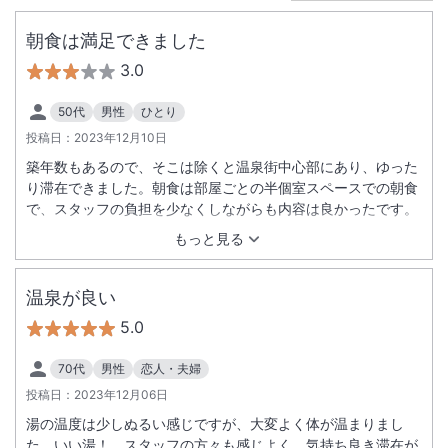
朝食は満足できました
3.0
50代
男性
ひとり
投稿日：
2023年12月10日
築年数もあるので、そこは除くと温泉街中心部にあり、ゆった
り滞在できました。朝食は部屋ごとの半個室スペースでの朝食
で、スタッフの負担を少なくしながらも内容は良かったです。
もっと見る
温泉が良い
5.0
70代
男性
恋人・夫婦
投稿日：
2023年12月06日
湯の温度は少しぬるい感じですが、大変よく体が温まりまし
た。いい湯！ スタッフの方々も感じよく、気持ち良き滞在が