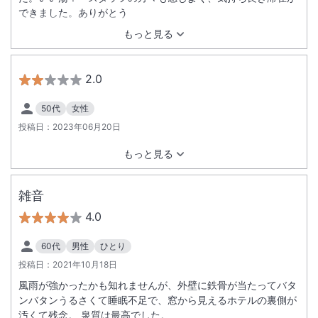
できました。ありがとう
もっと見る
2.0
50代
女性
投稿日：
2023年06月20日
もっと見る
雑音
4.0
60代
男性
ひとり
投稿日：
2021年10月18日
風雨が強かったかも知れませんが、外壁に鉄骨が当たってバタ
ンバタンうるさくて睡眠不足で、窓から見えるホテルの裏側が
汚くて残念。 泉質は最高でした。