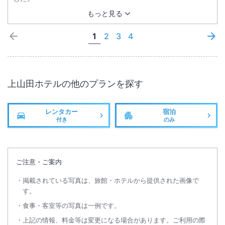
もっと見る
1
2
3
4
上山田ホテル
の他のプランを探す
レンタカー
宿泊
付き
のみ
ご注意・ご案内
掲載されている写真は、旅館・ホテルから提供された画像で
す。
食事・客室等の写真は一例です。
上記の情報、料金等は変更になる場合があります。ご利用の際