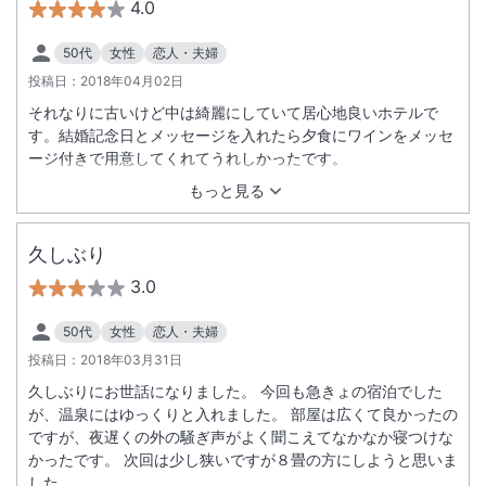
4.0
50代
女性
恋人・夫婦
投稿日：
2018年04月02日
それなりに古いけど中は綺麗にしていて居心地良いホテルで
す。結婚記念日とメッセージを入れたら夕食にワインをメッセ
ージ付きで用意してくれてうれしかったです。
もっと見る
久しぶり
3.0
50代
女性
恋人・夫婦
投稿日：
2018年03月31日
久しぶりにお世話になりました。 今回も急きょの宿泊でした
が、温泉にはゆっくりと入れました。 部屋は広くて良かったの
ですが、夜遅くの外の騒ぎ声がよく聞こえてなかなか寝つけな
かったです。 次回は少し狭いですが８畳の方にしようと思いま
した。