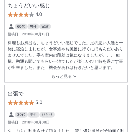
ちょうどいい感じ
4.0
60代
男性
家族
投稿日：
2018年08月13日
料理もお風呂も、ちょうどいい感じでした。足の悪い人達と一
緒に宿泊しましたが、食事処やお風呂に行くにほもんだいあり
ませんでした。寧ろ室内の段差は気になりましたが、、、 結
構、融通も聞いてもらい一泊でしたが楽しいひと時を過ごす事
が出来ました。また、機会があれば行きたいと思います。
もっと見る
出張で
5.0
30代
男性
ひとり
投稿日：
2018年08月08日
久しぶりに利用させて頂きました。 貸し切り風呂が予約無く利