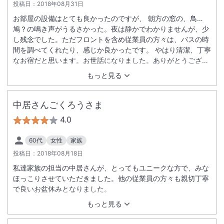
投稿日：
2018年08月31日
お部屋の設備はとても良かったのですが、 朝方の窓の、鳥…
鳩？の鳴き声がうるさかった。夜は静かでわかりませんが、少
し残念でした。ただフロントを含め従業員の方々は、バスの時
間を調べてくれたり、感じか良かったです。 やはり清潔、丁寧
なお宿だと思います。お世話になりました。ありがとうござい
ました。
もっと見る
中居さんごくろうさま
4.0
60代
女性
家族
投稿日：
2018年08月18日
私達家族の担当の中居さんが、とってもユニークな方で、みな
ほっこりさせていただきました。他の従業員の方々も親切丁寧
で良いお盆休みとなりました。
もっと見る