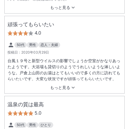
もっと見る
頑張ってもらいたい
4.0
50代
男性
恋人・夫婦
投稿日：
2020年03月29日
台風１９号と新型ウイルスの影響でしょうか空室がかなりあっ
たようです。大浴場も貸切りのようでうれしいような淋しいよ
うな。戸倉上山田のお湯はとてもいいので多くの方に訪れても
らいたいです。大変な状況ですが頑張ってもらいたいです。
もっと見る
温泉の質は最高
5.0
50代
男性
ひとり