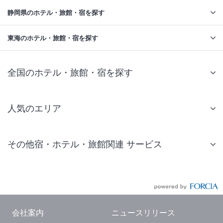
静岡県のホテル・旅館・宿を探す
東海のホテル・旅館・宿を探す
全国のホテル・旅館・宿を探す
人気のエリア
札幌 ホテル
その他宿・ホテル・旅館関連 サービス
仙台 ホテル
国内旅行・国内ツアー
東京ディズニーリゾート(R)周辺 ホテル
JR・新幹線付きツアー
東京 ホテル
航空券付きツアー
東京ドーム ホテル
会社案内
ニュースリリース