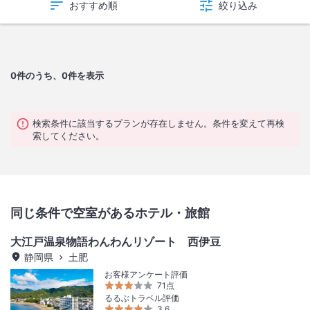
おすすめ順
絞り込み
0
件のうち、0件を表示
検索条件に該当するプランが存在しません。条件を変えて再検
索してください。
同じ条件で空室があるホテル・旅館
大江戸温泉物語わんわんリゾート 西伊豆
静岡県
土肥
お客様アンケート評価
71点
るるぶトラベル評価
3.6