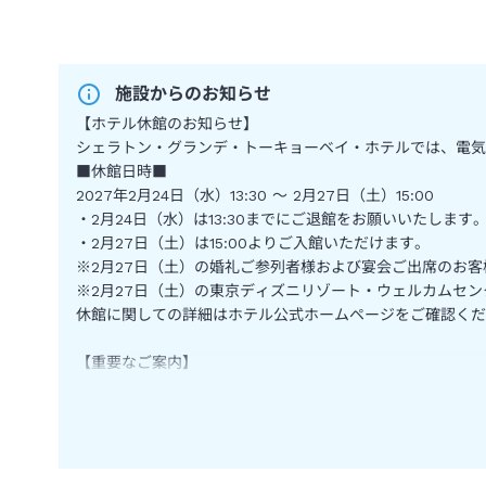
施設からのお知らせ
【ホテル休館のお知らせ】
シェラトン・グランデ・トーキョーベイ・ホテルでは、電気
■休館日時■
2027年2月24日（水）13:30 ～ 2月27日（土）15:00
・2月24日（水）は13:30までにご退館をお願いいたします
・2月27日（土）は15:00よりご入館いただけます。
※2月27日（土）の婚礼ご参列者様および宴会ご出席のお客
※2月27日（土）の東京ディズニリゾート・ウェルカムセン
休館に関しての詳細はホテル公式ホームページをご確認くだ
【重要なご案内】
東京ディズニーリゾート®オフィシャルホテルのシェラトン
ことなく、パーク来園日当日に、当ホテルの専用カウンター
尚、当ホテルでは通常料金のパスポートのみお取り扱いして
※ご購入には、当ホテルでのご宿泊が必要です。