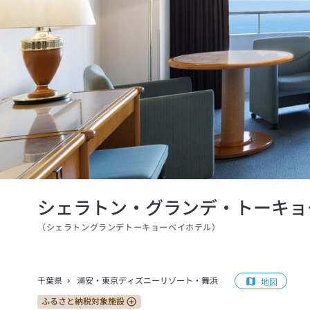
シェラトン・グランデ・トーキョ
（
シェラトングランデトーキョーベイホテル
）
千葉県
浦安・東京ディズニーリゾート・舞浜
地図
ふるさと納税対象施設