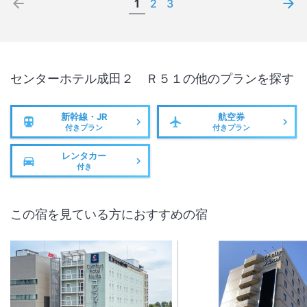
1
2
3
センターホテル成田２ Ｒ５１
の他のプランを探す
新幹線・JR
航空券
付きプラン
付きプラン
レンタカー
付き
この宿を見ている方におすすめの宿