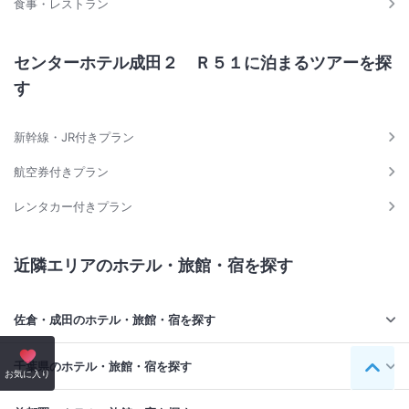
食事・レストラン
センターホテル成田２ Ｒ５１に泊まるツアーを探
す
新幹線・JR付きプラン
航空券付きプラン
レンタカー付きプラン
近隣エリアのホテル・旅館・宿を探す
佐倉・成田のホテル・旅館・宿を探す
千葉県のホテル・旅館・宿を探す
ペー
お気に入り