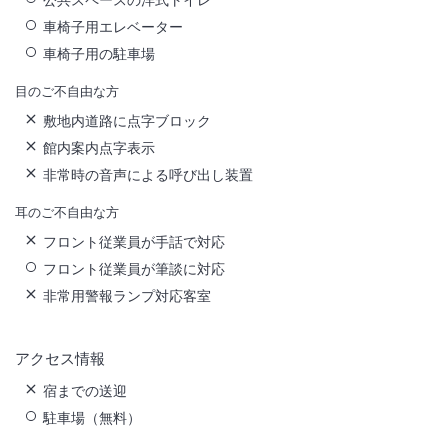
車椅子用エレベーター
車椅子用の駐車場
目のご不自由な方
敷地内道路に点字ブロック
館内案内点字表示
非常時の音声による呼び出し装置
耳のご不自由な方
フロント従業員が手話で対応
フロント従業員が筆談に対応
非常用警報ランプ対応客室
アクセス情報
宿までの送迎
駐車場（無料）