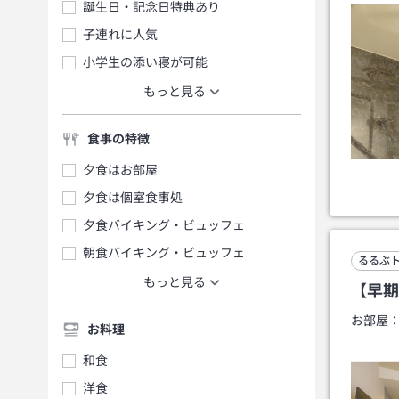
誕生日・記念日特典あり
子連れに人気
小学生の添い寝が可能
もっと見る
食事の特徴
夕食はお部屋
夕食は個室食事処
夕食バイキング・ビュッフェ
朝食バイキング・ビュッフェ
るるぶ
もっと見る
【早期
お部屋
お料理
和食
洋食