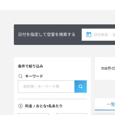
日付を指定して空室を検索する
条件で絞り込み
115
件
キーワード
一
料金 / おとな1名あたり