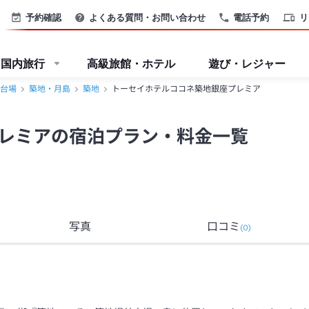
予約確認
よくある質問・お問い合わせ
電話予約
リ
国内旅行
高級旅館・ホテル
遊び・レジャー
台場
築地・月島
築地
トーセイホテルココネ築地銀座プレミア
レミアの宿泊プラン・料金一覧
写真
口コミ
(
0
)