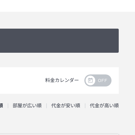
料金カレンダー
順
部屋が広い順
代金が安い順
代金が高い順