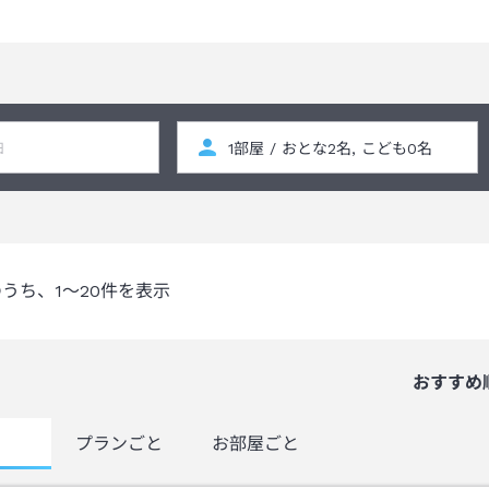
のうち、
1～20
件を表示
おすすめ
覧
プランごと
お部屋ごと