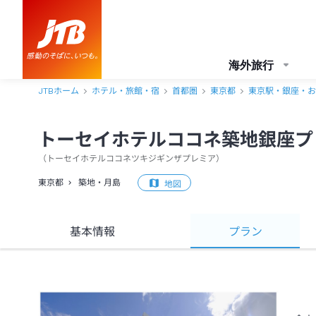
海外旅行
JTBホーム
ホテル・旅館・宿
首都圏
東京都
東京駅・銀座・お
トーセイホテルココネ築地銀座プ
（
トーセイホテルココネツキジギンザプレミア
）
東京都
築地・月島
地図
基本情報
プラン