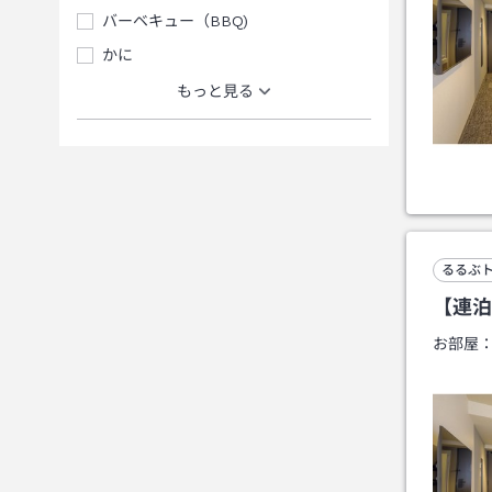
バーベキュー（BBQ)
かに
もっと見る
るるぶ
【連泊
お部屋