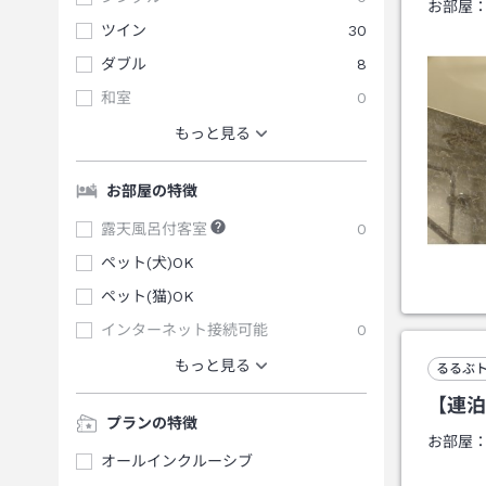
お部屋
ツイン
30
ダブル
8
和室
0
もっと見る
お部屋の特徴
露天風呂付客室
0
ペット(犬)OK
ペット(猫)OK
インターネット接続可能
0
もっと見る
るるぶ
【連泊
プランの特徴
お部屋
オールインクルーシブ