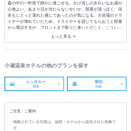
森の中の一軒宿で静かに過ごせる。かけ流しのきれいなお湯が
心地よい。あまり日が当たらないせいか、部屋が湿っぽく、浴
衣もじとっと濡れた感じであったのが気になる。大浴場のドラ
イヤーが壊れていたため、ドライヤーを貸してもらおうと部屋
から電話するが、フロントまで取りに来いとのこと。こういっ
た細かいサービスや気遣いが足りない気がする。
もっと見る
小瀬温泉ホテル
の他のプランを探す
レンタカー
宿泊
付き
のみ
ご注意・ご案内
掲載されている写真は、旅館・ホテルから提供された画像で
す。