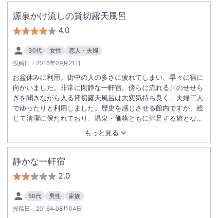
源泉かけ流しの貸切露天風呂
4.0
30代
女性
恋人・夫婦
投稿日：
2016年09月21日
お盆休みに利用。街中の人の多さに疲れてしまい、早々に宿に
向かいました。非常に閑静な一軒宿。傍らに流れる川のせせら
ぎを聞きながら入る貸切露天風呂は大変気持ち良く、夫婦二人
でゆったりと利用しました。歴史を感じさせる館内ですが、総
じて清潔に保たれており、温泉・価格ともに満足する旅となり
ました。
もっと見る
静かな一軒宿
2.0
50代
男性
家族
投稿日：
2016年08月04日