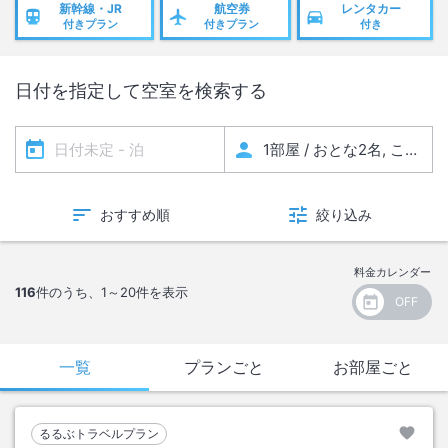
新幹線・JR
航空券
レンタカー
付きプラン
付きプラン
付き
日付を指定して空室を検索する
おすすめ順
絞り込み
料金カレンダー
116
件のうち、
1～20
件を表示
一覧
プランごと
お部屋ごと
るるぶトラベルプラン