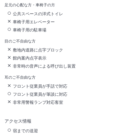
足元の心配な方・車椅子の方
公共スペースの洋式トイレ
車椅子用エレベーター
車椅子用の駐車場
目のご不自由な方
敷地内道路に点字ブロック
館内案内点字表示
非常時の音声による呼び出し装置
耳のご不自由な方
フロント従業員が手話で対応
フロント従業員が筆談に対応
非常用警報ランプ対応客室
アクセス情報
宿までの送迎