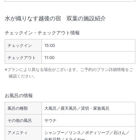
水が織りなす越後の宿 双葉
の施設紹介
チェックイン・チェックアウト情報
チェックイン
15:00
チェックアウト
11:00
※プランにより異なる場合がございます。ご予約のプラン詳細情報をご
確認ください。
お風呂の情報
風呂の種類
大風呂／露天風呂／貸切・家族風呂
その他の風呂
サウナ
アメニティ
シャンプー／リンス／ボディソープ／石けん／
化粧品類／ドライヤー