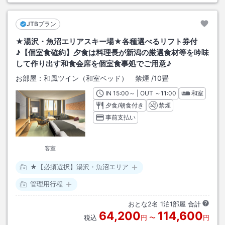
JTBプラン
★湯沢・魚沼エリアスキー場★各種選べるリフト券付
♪【個室食確約】夕食は料理長が新潟の厳選食材等を吟味
して作り出す和食会席を個室食事処でご用意♪
お部屋：
和風ツイン（和室ベッド） 禁煙
/
10畳
IN
チェックイン
15:00
～ | OUT
チェックアウト
～
11:00
和室
夕食/朝食付き
禁煙
事前支払い
客室
★【必須選択】湯沢・魚沼エリア
管理用行程
おとな
2
名
1
泊
1
部屋 合計
64,200
114,600
税込
円
〜
円