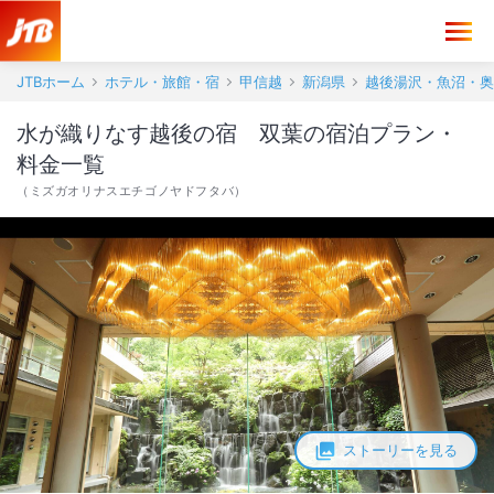
JTBホーム
ホテル・旅館・宿
甲信越
新潟県
越後湯沢・魚沼・奥
水が織りなす越後の宿 双葉の宿泊プラン・
料金一覧
（
ミズガオリナスエチゴノヤドフタバ
）
ストーリーを見る