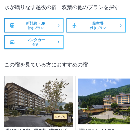
水が織りなす越後の宿 双葉
の他のプランを探す
新幹線・JR
航空券
付きプラン
付きプラン
レンタカー
付き
この宿を見ている方におすすめの宿