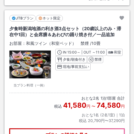
JTBプラン
ネット限定
夕食時新潟地酒の利き酒3点セット（20歳以上のみ・滞
在中1回）と会席膳＆あわびの踊り焼き付／一品追加
お部屋：
和風ツイン（和室ベッド） 禁煙
/
10畳
IN
チェックイン
15:00
～ | OUT
チェックアウト
～
11:00
和室
夕食/朝食付き
禁煙
現地/事前支払い
当プラン料理（一例）
おとな
2
名
1
泊
1
部屋 合計
41,580
74,580
税込
円
〜
円
おとな1名 (
2
名1室)｜
1
泊
税込
20,790円〜37,290円