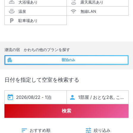
大浴場あり
露天風呂あり
温泉
無線LAN
駐車場あり
瀞流の宿 かわち
の他のプランを探す
宿泊
のみ
日付を指定して空室を検索する
検索
おすすめ順
絞り込み