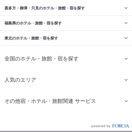
喜多方・柳津・只見のホテル・旅館・宿を探す
福島県のホテル・旅館・宿を探す
東北のホテル・旅館・宿を探す
全国のホテル・旅館・宿を探す
人気のエリア
札幌 ホテル
その他宿・ホテル・旅館関連 サービス
仙台 ホテル
国内旅行・国内ツアー
東京ディズニーリゾート(R)周辺 ホテル
JR・新幹線付きツアー
東京 ホテル