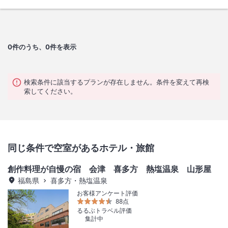
0
件のうち、0件を表示
検索条件に該当するプランが存在しません。条件を変えて再検
索してください。
同じ条件で空室があるホテル・旅館
創作料理が自慢の宿 会津 喜多方 熱塩温泉 山形屋
福島県
喜多方・熱塩温泉
お客様アンケート評価
88点
るるぶトラベル評価
集計中