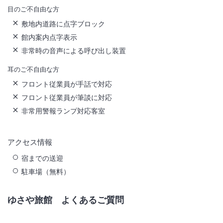
目のご不自由な方
敷地内道路に点字ブロック
館内案内点字表示
非常時の音声による呼び出し装置
耳のご不自由な方
フロント従業員が手話で対応
フロント従業員が筆談に対応
非常用警報ランプ対応客室
アクセス情報
宿までの送迎
駐車場（無料）
ゆさや旅館
よくあるご質問