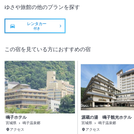
ゆさや旅館
の他のプランを探す
レンタカー
付き
この宿を見ている方におすすめの宿
鳴子ホテル
源蔵の湯 鳴子観光ホテル
宮城県
鳴子温泉郷
宮城県
鳴子温泉郷
アクセス
アクセス