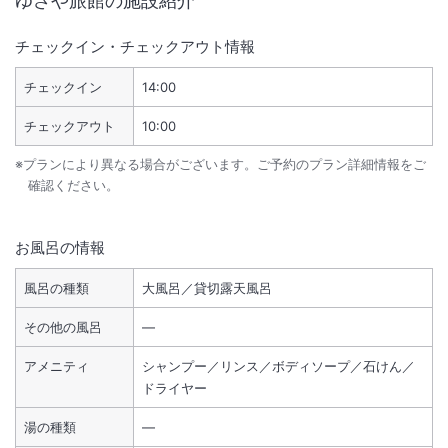
ゆさや旅館
の施設紹介
チェックイン・チェックアウト情報
チェックイン
14:00
チェックアウト
10:00
※プランにより異なる場合がございます。ご予約のプラン詳細情報をご
確認ください。
お風呂の情報
風呂の種類
大風呂／貸切露天風呂
その他の風呂
―
アメニティ
シャンプー／リンス／ボディソープ／石けん／
ドライヤー
湯の種類
―