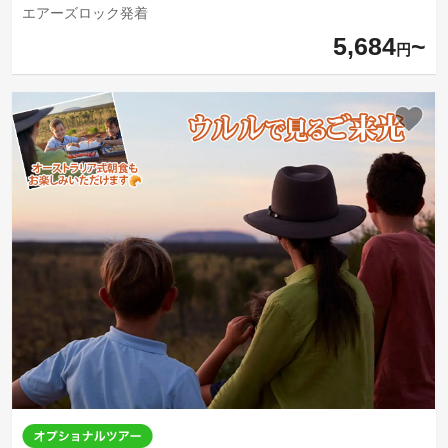
エアーズロック発着
5,684
円