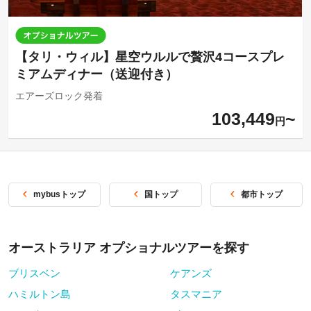
【タリ・ウィル】星空ウルルで贅沢4コースプレ
ミアムディナー（送迎付き）
エアーズロック発着
103,449
円
mybusトップ
国トップ
都市トップ
オーストラリア オプショナルツアーを探す
ブリスベン
ケアンズ
ハミルトン島
タスマニア