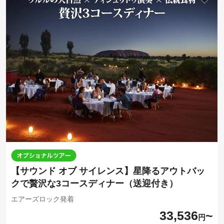
【サウンド オブ サイレンス】星降るアウトバッ
クで贅沢な3コースディナー（送迎付き）
エアーズロック発着
33,536
円