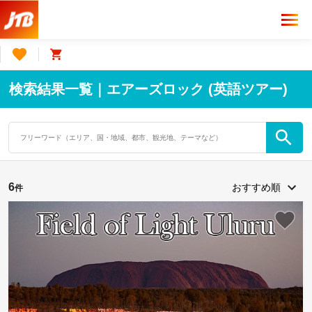
検索結果一覧｜エアーズロック (英語ツアー)
6
件