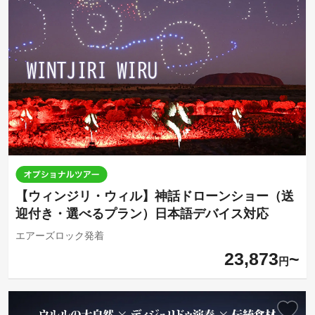
【ウィンジリ・ウィル】神話ドローンショー（送
迎付き・選べるプラン）日本語デバイス対応
エアーズロック発着
23,873
円