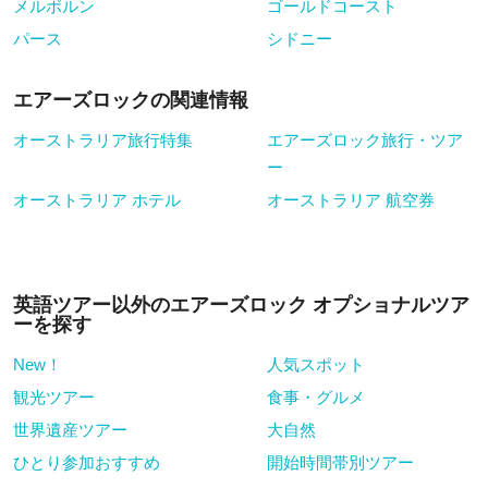
メルボルン
ゴールドコースト
パース
シドニー
エアーズロックの関連情報
オーストラリア旅行特集
エアーズロック旅行・ツア
ー
オーストラリア ホテル
オーストラリア 航空券
英語ツアー以外のエアーズロック オプショナルツア
ーを探す
New！
人気スポット
観光ツアー
食事・グルメ
世界遺産ツアー
大自然
ひとり参加おすすめ
開始時間帯別ツアー