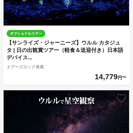
【サンライズ・ジャーニーズ】ウルル カタジュ
タ | 日の出観賞ツアー（軽食＆送迎付き）日本語
デバイス...
エアーズロック発着
14,779
円