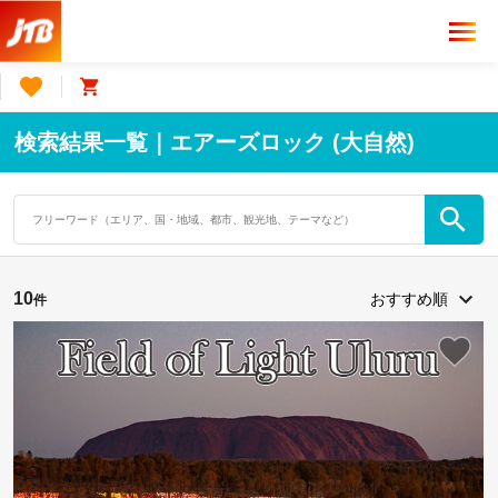
検索結果一覧｜エアーズロック (大自然)
10
件