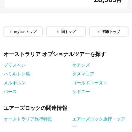
円
mybusトップ
国トップ
都市トップ
オーストラリア オプショナルツアーを探す
ブリスベン
ケアンズ
ハミルトン島
タスマニア
メルボルン
ゴールドコースト
パース
シドニー
エアーズロックの関連情報
オーストラリア旅行特集
エアーズロック旅行・ツア
ー