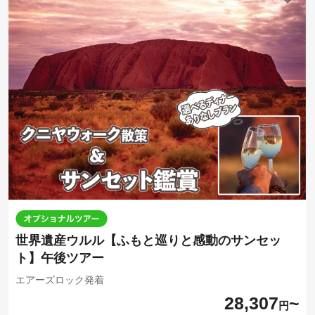
世界遺産ウルル【ふもと巡りと感動のサンセッ
ト】午後ツアー
エアーズロック発着
28,307
円