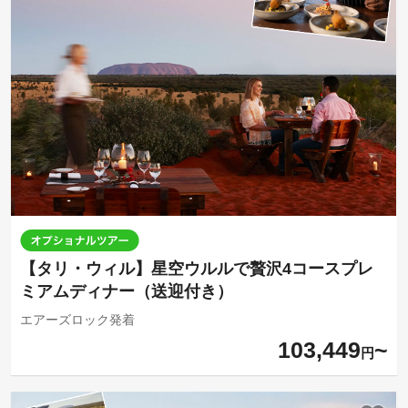
【タリ・ウィル】星空ウルルで贅沢4コースプレ
ミアムディナー（送迎付き）
エアーズロック発着
103,449
円