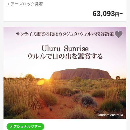
エアーズロック発着
63,093
円