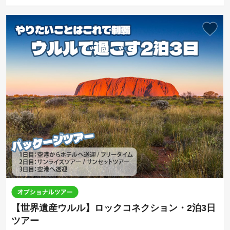
【世界遺産ウルル】ロックコネクション・2泊3日
ツアー