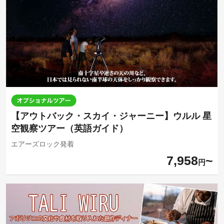
【アウトバック・スカイ・ジャーニー】ウルル 星
空観察ツアー（英語ガイド）
エアーズロック発着
7,958
円