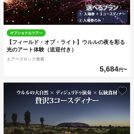
【フィールド・オブ・ライト】ウルルの夜を彩る
光のアート体験（送迎付き）
エアーズロック発着
5,684
円