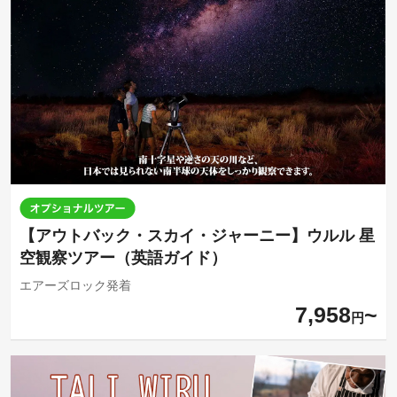
【アウトバック・スカイ・ジャーニー】ウルル 星
空観察ツアー（英語ガイド）
エアーズロック発着
7,958
円