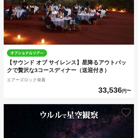
【サウンド オブ サイレンス】星降るアウトバッ
クで贅沢な3コースディナー（送迎付き）
エアーズロック発着
33,536
円