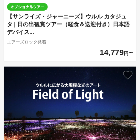
【サンライズ・ジャーニーズ】ウルル カタジュ
タ | 日の出観賞ツアー（軽食＆送迎付き）日本語
デバイス...
エアーズロック発着
14,779
円