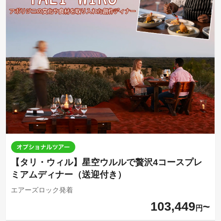
【タリ・ウィル】星空ウルルで贅沢4コースプレ
ミアムディナー（送迎付き）
エアーズロック発着
103,449
円