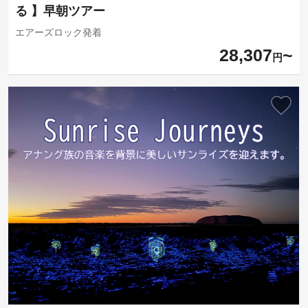
る 】早朝ツアー
エアーズロック発着
28,307
円