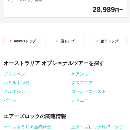
28,989
円
mybusトップ
国トップ
都市トップ
オーストラリア オプショナルツアーを探す
ブリスベン
ケアンズ
ハミルトン島
タスマニア
メルボルン
ゴールドコースト
パース
シドニー
エアーズロックの関連情報
オーストラリア旅行特集
エアーズロック旅行・ツア