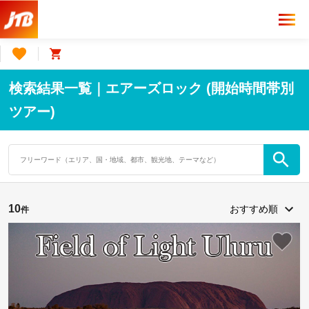
検索結果一覧｜エアーズロック (開始時間帯別
ツアー)
10
件