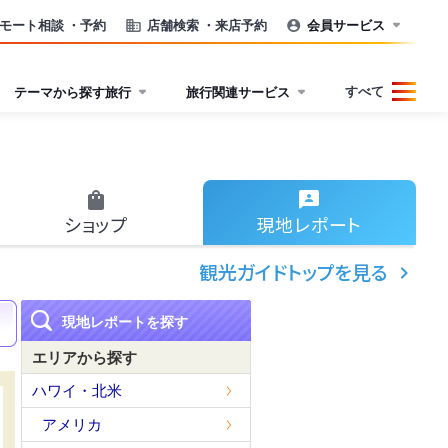
モート相談
・予約
店舗検索
・来店予約
会員サービス
すべて
テーマから探す旅行
旅行関連サービス
ショップ
現地
レポート
観光ガイドトップを見る
現地レポートを探す
エリアから探す
ハワイ・北米
アメリカ