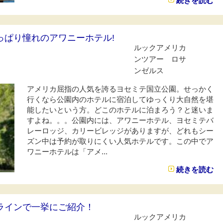
続きを読む
っぱり憧れのアワニーホテル!
ルックアメリカ
ンツアー ロサ
ンゼルス
アメリカ屈指の人気を誇るヨセミテ国立公園。せっかく
行くなら公園内のホテルに宿泊してゆっくり大自然を堪
能したいという方。どこのホテルに泊まろう？と迷いま
すよね。。。公園内には、アワニーホテル、ヨセミテバ
レーロッジ、カリービレッジがありますが、どれもシー
ズン中は予約が取りにくい人気ホテルです。この中でア
ワニーホテルは「アメ...
続きを読む
ラインで一挙にご紹介！
ルックアメリカ