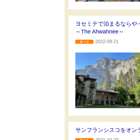
ヨセミテで泊まるならや
～The Ahwahnee～
2022-09-21
食べる
サンフランシスコをオン
2021-10-23