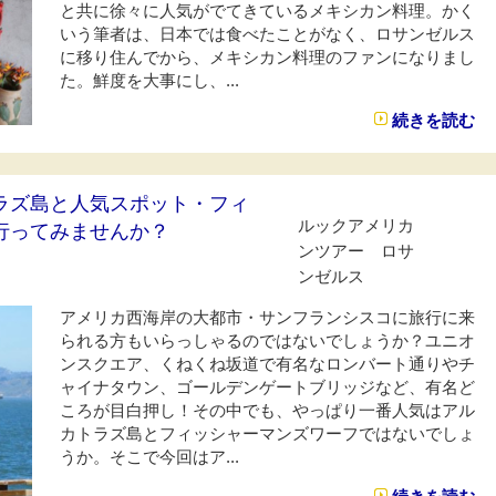
と共に徐々に人気がでてきているメキシカン料理。かく
いう筆者は、日本では食べたことがなく、ロサンゼルス
に移り住んでから、メキシカン料理のファンになりまし
た。鮮度を大事にし、...
続きを読む
ラズ島と人気スポット・フィ
ルックアメリカ
行ってみませんか？
ンツアー ロサ
ンゼルス
アメリカ西海岸の大都市・サンフランシスコに旅行に来
られる方もいらっしゃるのではないでしょうか？ユニオ
ンスクエア、くねくね坂道で有名なロンバート通りやチ
ャイナタウン、ゴールデンゲートブリッジなど、有名ど
ころが目白押し！その中でも、やっぱり一番人気はアル
カトラズ島とフィッシャーマンズワーフではないでしょ
うか。そこで今回はア...