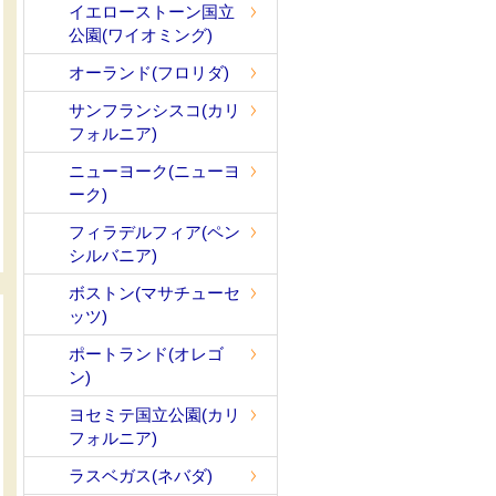
イエローストーン国立
公園(ワイオミング)
オーランド(フロリダ)
サンフランシスコ(カリ
フォルニア)
ニューヨーク(ニューヨ
ーク)
フィラデルフィア(ペン
シルバニア)
ボストン(マサチューセ
ッツ)
ポートランド(オレゴ
ン)
ヨセミテ国立公園(カリ
フォルニア)
ラスベガス(ネバダ)