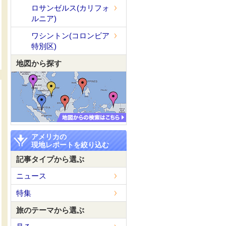
ロサンゼルス(カリフォ
ルニア)
ワシントン(コロンビア
特別区)
地図から探す
アメリカの
現地レポートを絞り込む
記事タイプから選ぶ
ニュース
特集
旅のテーマから選ぶ