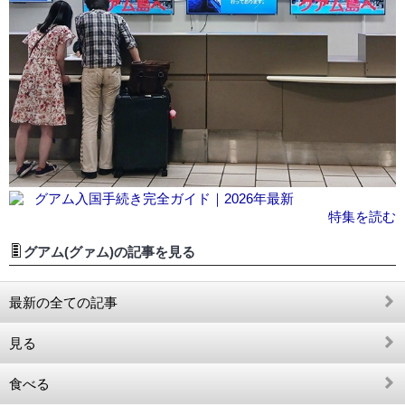
グアム入国手続き完全ガイド｜2026年最新
特集を読む
グアム(グァム)の記事を見る
最新の全ての記事
見る
食べる