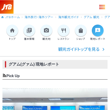
JTBホーム
海外旅行・海外ツアー
海外観光ガイド
グアム 観光
グア
トップ
基本情報
観光地
レストラン
ショップ
現地
レポート
観光ガイドトップを見る
グアム(グァム) 現地レポート
Pick Up