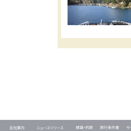
標識・約款
旅行条件書
サ
会社案内
ニュースリリース