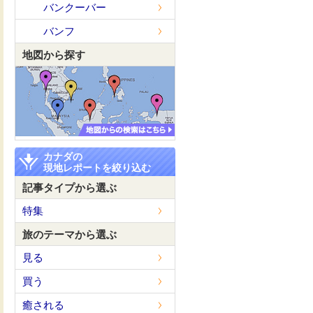
バンクーバー
バンフ
地図から探す
カナダの
現地レポートを絞り込む
記事タイプから選ぶ
特集
旅のテーマから選ぶ
見る
買う
癒される