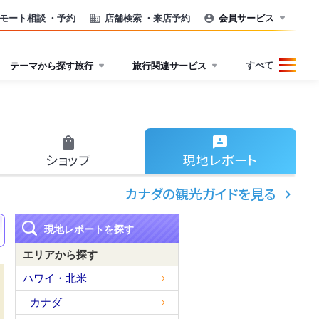
モート相談
・予約
店舗検索
・来店予約
会員サービス
すべて
テーマから探す旅行
旅行関連サービス
ショップ
現地
レポート
カナダの観光ガイドを見る
現地レポートを探す
エリアから探す
ハワイ・北米
カナダ