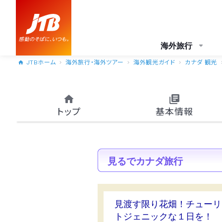
海外旅行
JTBホーム
海外旅行・海外ツアー
海外観光ガイド
カナダ 観光
トップ
基本情報
見るでカナダ旅行
見渡す限り花畑！チューリ
トジェニックな１日を！