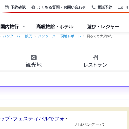
予約確認
よくある質問・お問い合わせ
電話予約
リ
国内旅行
高級旅館・ホテル
遊び・レジャー
バンクーバー 観光
バンクーバー 現地レポート
見るでカナダ旅行
観光地
レストラン
ップ･フェスティバルでフォ
JTBバンクーバ