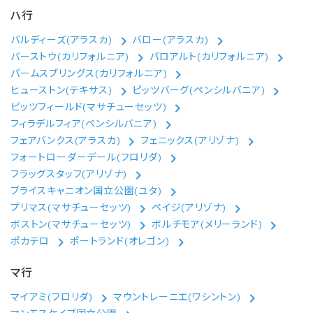
ハ行
バルディーズ(アラスカ)
バロー(アラスカ)
バーストウ(カリフォルニア)
パロアルト(カリフォルニア)
パームスプリングス(カリフォルニア)
ヒューストン(テキサス)
ピッツバーグ(ペンシルバニア)
ピッツフィールド(マサチューセッツ)
フィラデルフィア(ペンシルバニア)
フェアバンクス(アラスカ)
フェニックス(アリゾナ)
フォートローダーデール(フロリダ)
フラッグスタッフ(アリゾナ)
ブライスキャニオン国立公園(ユタ)
プリマス(マサチューセッツ)
ペイジ(アリゾナ)
ボストン(マサチューセッツ)
ボルチモア(メリーランド)
ポカテロ
ポートランド(オレゴン)
マ行
マイアミ(フロリダ)
マウントレーニエ(ワシントン)