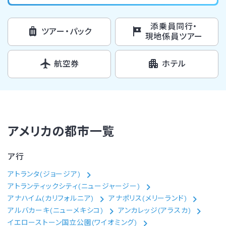
添乗員同行・
ツアー・パック
現地係員ツアー
航空券
ホテル
アメリカの都市一覧
ア行
アトランタ(ジョージア)
アトランティックシティ(ニュージャージー)
アナハイム(カリフォルニア)
アナポリス(メリーランド)
アルバカーキ(ニューメキシコ)
アンカレッジ(アラスカ)
イエローストーン国立公園(ワイオミング)