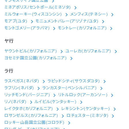
マンモスケイブ国立公園
ミネアポリス/セントポール(ミネソタ)
ミルウォーキー(ウィスコンシン)
メンフィス(テネシー)
モアブ(ユタ)
モニュメントバレー(アリゾナ/ユタ)
モントゴメリー(アラバマ)
モントレー(カリフォルニア)
ヤ行
ヤウントビル(カリフォルニア)
ユーレカ(カリフォルニア)
ヨセミテ国立公園(カリフォルニア)
ラ行
ラスベガス(ネバダ)
ラピッドシティ(サウスダコタ)
ラフリン(ネバダ)
ランカスター(ペンシルバニア)
リッチモンド(バージニア)
リトルロック(アーカンソー)
リノ(ネバダ)
ルイビル(ケンタッキー)
レイクタホ(カリフォルニア)
レキシントン(ケンタッキー)
ロサンゼルス(カリフォルニア)
ロチェスター(ミネソタ)
ロッキー山岳国立公園(コロラド)