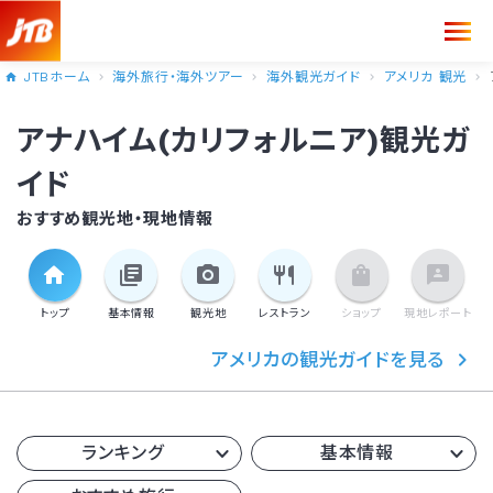
JTBホーム
海外旅行・海外ツアー
海外観光ガイド
アメリカ 観光
アナハイム(カリフォルニア)観光ガ
イド
おすすめ観光地・現地情報
トップ
基本情報
観光地
レストラン
ショップ
現地
レポート
アメリカの観光ガイドを見る
ランキング
基本情報