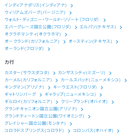
インディアナポリス(インディアナ)
ウィリアムズバーグ(バージニア)
ウォルト・ディズニー・ワールド・リゾート（フロリダ）
エバーグレーズ国立公園(フロリダ)
エルパソ(テキサス)
オクラホマシティ(オクラホマ)
オークランド(カリフォルニア)
オースティン(テキサス)
オーランド(フロリダ)
カ行
カスター(サウスダコタ)
カンザスシティ(ミズーリ)
カーメル(カリフォルニア)
カールスバッド(ニューメキシコ)
キングマン(アリゾナ)
キーウエスト(フロリダ)
ギャトリンバーグ
ギャラップ(ニューメキシコ)
ギルロイ(カリフォルニア)
クリーブランド(オハイオ)
グランドキャニオン国立公園(アリゾナ)
グランドティートン国立公園(ワイオミング)
グレイシャー国立公園(モンタナ)
コロラドスプリングス(コロラド)
コロンバス(オハイオ)