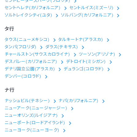
セントピーターズバーグ(フロリダ)
セントヘレナ(カリフォルニア)
セントルイス(ミズーリ)
ソルトレイクシティ(ユタ)
ソルバング(カリフォルニア)
タ行
タウス(ニューメキシコ)
タルキートナ(アラスカ)
タンパ(フロリダ)
ダラス(テキサス)
チャールストン(サウスカロライナ)
ツーソン(アリゾナ)
デスバレー(カリフォルニア)
デトロイト(ミシガン)
デナリ国立公園(アラスカ)
デュランゴ(コロラド)
デンバー(コロラド)
ナ行
ナッシュビル(テネシー)
ナパ(カリフォルニア)
ニューアーク(ニュージャージー)
ニューオリンズ(ルイジアナ)
ニューポート(ロードアイランド)
ニューヨーク(ニューヨーク)