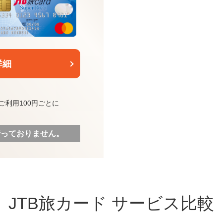
詳細
ご利用100円ごとに
行っておりません。
JTB旅カード
サービス比較