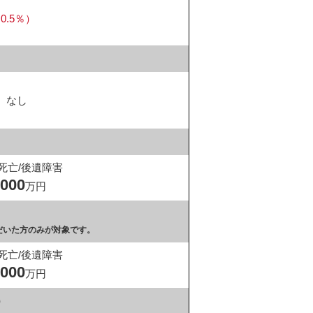
.5％）
なし
死亡/後遺障害
,000
万円
だいた方のみが対象です。
死亡/後遺障害
,000
万円
）