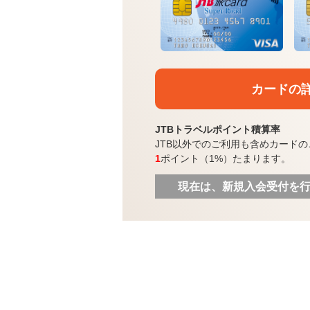
カードの
JTBトラベルポイント積算率
JTB以外でのご利用も含めカードの
1
ポイント（1%）たまります。
現在は、新規入会受付を