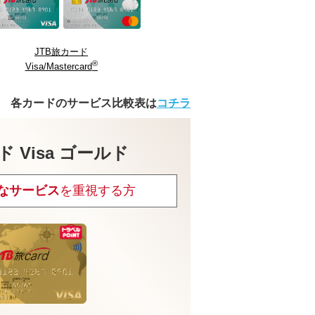
JTB旅カード
®
Visa/Mastercard
各カードのサービス比較表は
コチラ
ド Visa ゴールド
なサービス
を重視する方