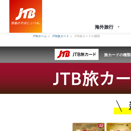
海外旅行
JTBホーム
JTB旅カード
JTB旅カードの種類
旅カードの種類