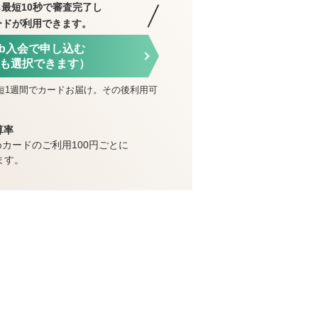
最短10秒で審査完了し
ードが利用できます。
eb入会で申し込む
も選択できます）
短1週間でカードお届け。その後利用可
算率
めカードのご利用100円ごとに
ます。