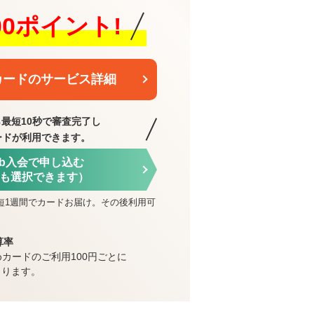
000ポイント!
カードのサービス詳細
最短10秒で審査完了し
ードが利用できます。
eb入会で申し込む
も選択できます）
短1週間でカードお届け。その後利用可
算率
めカードのご利用100円ごとに
まります。