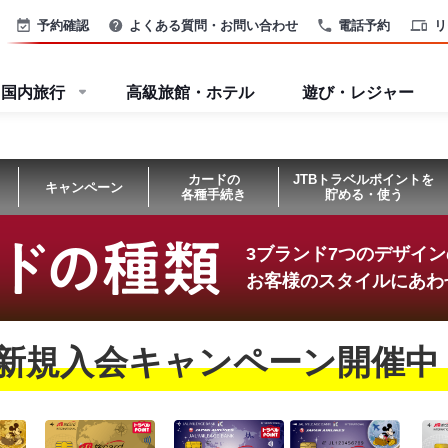
予約確認
よくある質問・お問い合わせ
電話予約
リ
国内旅行
高級旅館・ホテル
遊び・レジャー
カードの
JTBトラベルポイントを
キャンペーン
各種手続き
貯める・使う
3ブランド7つのデザイ
お客様のスタイルにあわ
新規入会キャンペーン開催中