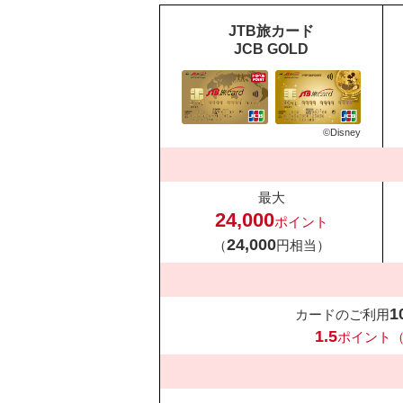
JTB旅カード
JCB GOLD
©Disney
最大
24,000
ポイント
24,000
（
円相当）
1
カードのご利用
1.5
ポイント（