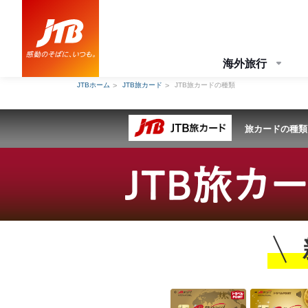
海外旅行
JTBホーム
JTB旅カード
JTB旅カードの種類
旅カードの種類