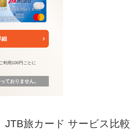
詳細
ご利用100円ごとに
行っておりません。
JTB旅カード
サービス比較