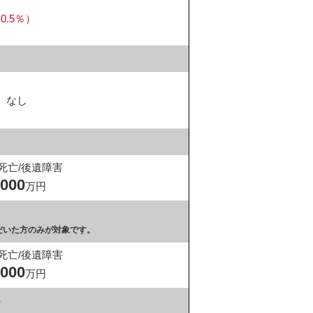
.5％）
なし
死亡/後遺障害
,000
万円
だいた方のみが対象です。
死亡/後遺障害
,000
万円
）