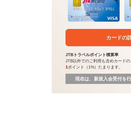
カードの
JTBトラベルポイント積算率
JTB以外でのご利用も含めカードの
1
ポイント（1%）たまります。
現在は、新規入会受付を