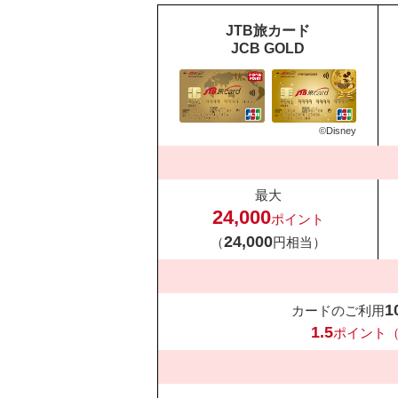
JTB旅カード
JCB GOLD
©Disney
最大
24,000
ポイント
24,000
（
円相当）
1
カードのご利用
1.5
ポイント（