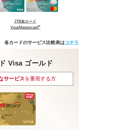
JTB旅カード
®
Visa/Mastercard
各カードのサービス比較表は
コチラ
ド Visa ゴールド
なサービス
を重視する方