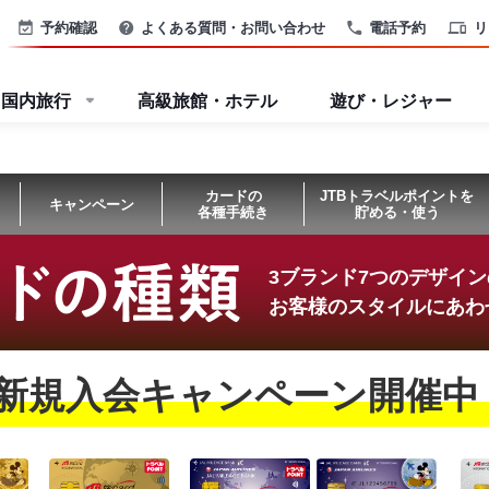
予約確認
よくある質問・お問い合わせ
電話予約
リ
国内旅行
高級旅館・ホテル
遊び・レジャー
カードの
JTBトラベルポイントを
キャンペーン
各種手続き
貯める・使う
3ブランド7つのデザイ
お客様のスタイルにあわ
新規入会キャンペーン開催中