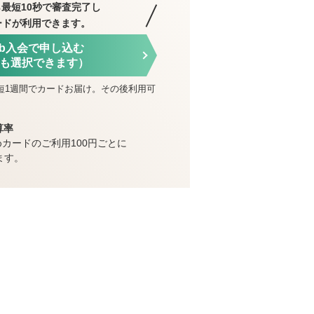
最短10秒で審査完了し
ードが利用できます。
eb入会で申し込む
も選択できます）
短1週間でカードお届け。その後利用可
算率
めカードのご利用100円ごとに
ます。