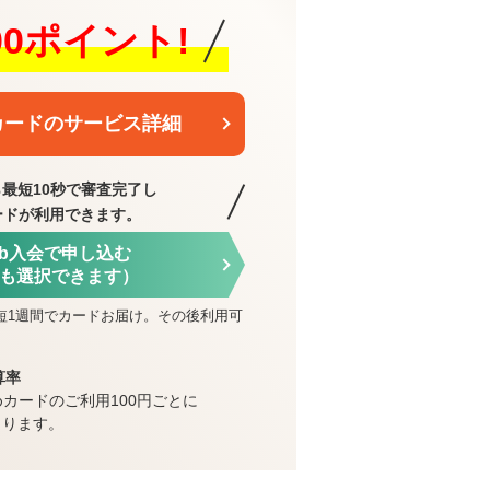
000ポイント!
カードのサービス詳細
最短10秒で審査完了し
ードが利用できます。
eb入会で申し込む
も選択できます）
短1週間でカードお届け。その後利用可
算率
めカードのご利用100円ごとに
まります。