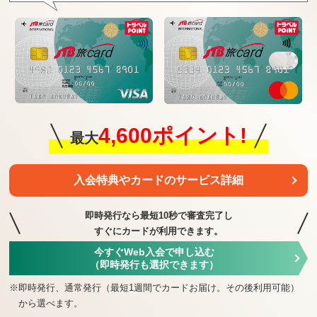
4,600ポイント!
最大
入会特典や
カードのサービス詳細
即時発行なら最短10秒で審査完了し
すぐにカードが利用できます。
今すぐWeb入会で申し込む
（即時発行も選択できます）
※
即時発行、通常発行（最短1週間でカードお届け。その後利用可能）
から選べます。