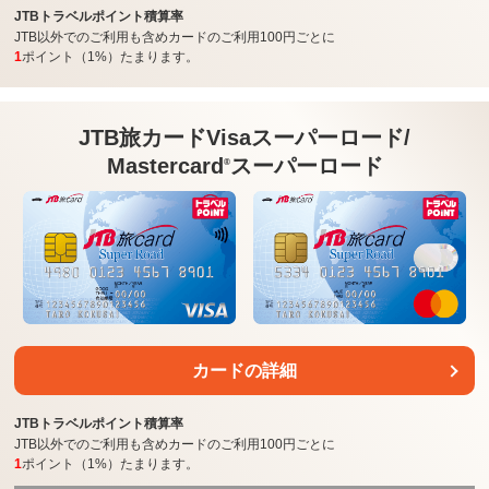
JTBトラベルポイント積算率
JTB以外でのご利用も含めカードのご利用100円ごとに
1
ポイント（1%）たまります。
JTB旅カードVisa
スーパーロード/
Mastercard
スーパーロード
®
カードの詳細
JTBトラベルポイント積算率
JTB以外でのご利用も含めカードのご利用100円ごとに
1
ポイント（1%）たまります。