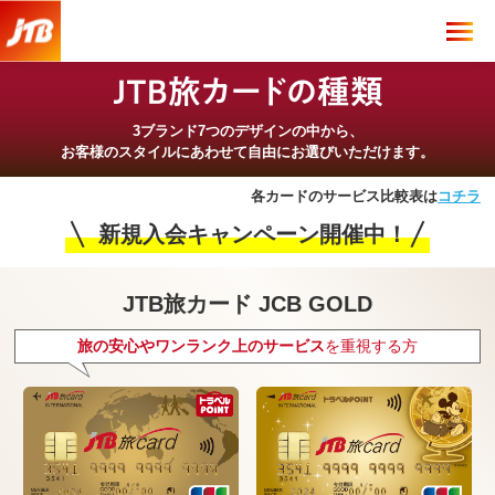
3ブランド7つのデザインの中から、
お客様のスタイルにあわせて
自由にお選びいただけます。
各カードのサービス比較表は
コチラ
新規入会キャンペーン開催中！
JTB旅カード JCB GOLD
旅の安心やワンランク上のサービス
を重視する方