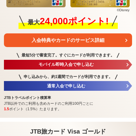
©Disney
24,000ポイント!
最大
入会特典や
カードのサービス詳細
最短5分で審査完了。
すぐにカードが利用できます。
モバイル即時入会で申し込む
申し込みから、約1週間で
カードが利用できます。
通常入会で申し込む
JTBトラベルポイント積算率
JTB以外でのご利用も含めカードのご利用100円ごとに
1.5
ポイント（1.5%）たまります。
JTB旅カード Visa ゴールド