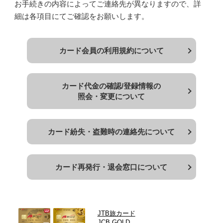
お手続きの内容によってご連絡先が異なりますので、詳
細は各項目にてご確認をお願いします。
カード会員の利用規約について
カード代金の確認/登録情報の
照会・変更について
カード紛失・盗難時の
連絡先について
カード再発行・退会窓口
について
JTB旅カード
JCB GOLD