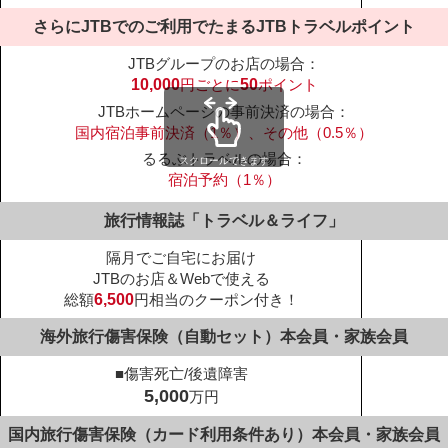
さらにJTBでのご利用でたまる
JTBトラベルポイント
スクロールできます
旅行情報誌「トラベル＆ライフ」
隔月でご自宅にお届け
JTBのお店＆Webで使える
総額
6,500
円相当のクーポン付き！
海外旅行傷害保険（自動セット）
本会員・家族会員
■傷害死亡/後遺障害
5,000
万円
国内旅行傷害保険（カード利用条件あり）
本会員・家族会員