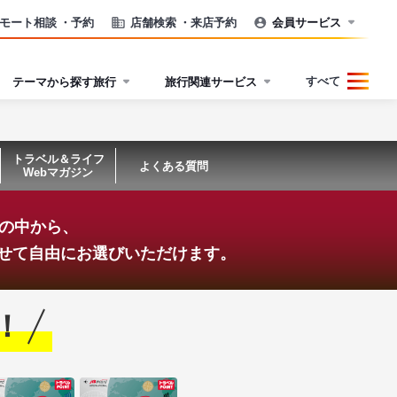
モート相談
・予約
店舗検索
・来店予約
会員サービス
すべて
テーマから探す旅行
旅行関連サービス
トラベル＆ライフ
よくある質問
Webマガジン
ンの中から、
せて
自由にお選びいただけます。
！