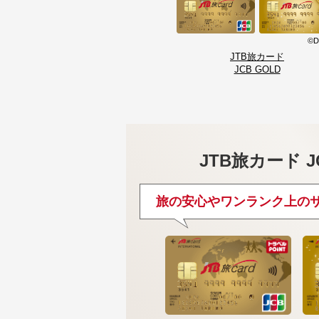
©D
JTB旅カード
JCB GOLD
JTB旅カード J
旅の安心やワンランク上の