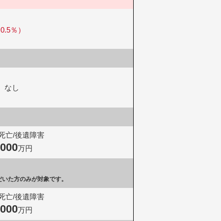
.5％）
なし
死亡/後遺障害
,000
万円
だいた方のみが対象です。
死亡/後遺障害
,000
万円