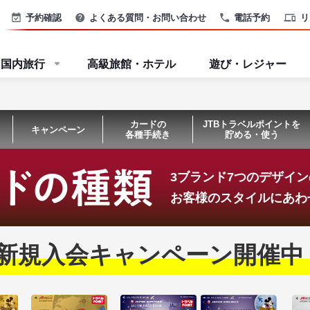
予約確認
よくある質問・お問い合わせ
電話予約
リ
国内旅行
高級旅館・ホテル
遊び・レジャー
カードの
JTBトラベルポイントを
キャンペーン
各種手続き
貯める・使う
3ブランド7つのデザイ
お客様のスタイルにあわ
新規入会キャンペーン開催中