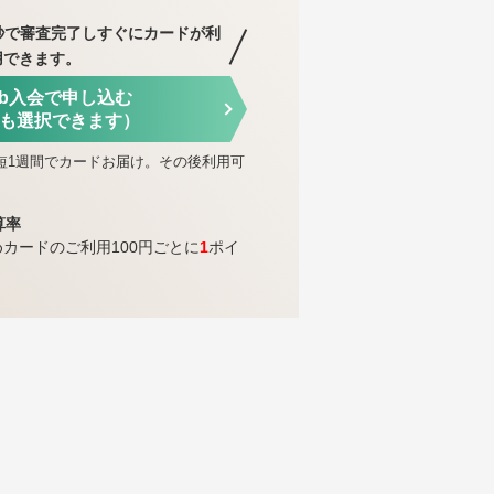
秒で審査完了し
すぐにカードが利
用できます。
eb入会で申し込む
も選択できます）
短1週間でカードお届け。その後利用可
算率
めカードのご利用100円ごとに
1
ポイ