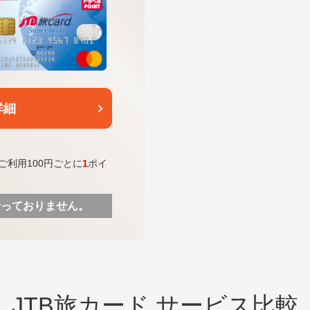
詳細
ご利用100円ごとに
1
ポイ
行っておりません。
JTB旅カード
サービス比較