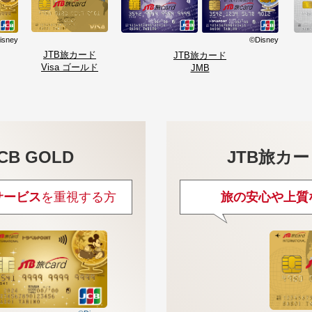
isney
©Disney
JTB旅カード
JTB旅カード
Visa ゴールド
JMB
CB GOLD
JTB旅カー
サービス
を重視する方
旅の安心や上質