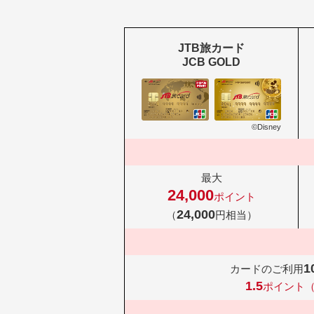
JTB旅カード
JCB GOLD
©Disney
最大
24,000
ポイント
24,000
（
円相当）
1
カードのご利用
1.5
ポイント（