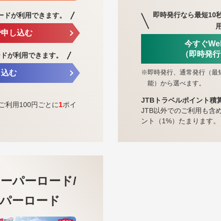
即時発行なら最短10
ードが利用できます。
で申し込む
今すぐW
（即時発行
ードが利用できます。
※
即時発行、通常発行（最
し込む
能）から選べます。
JTBトラベルポイント積
ご利用100円ごとに
1
ポイ
JTB以外でのご利用も含
ント（1%）たまります。
ーパーロード/
パーロード