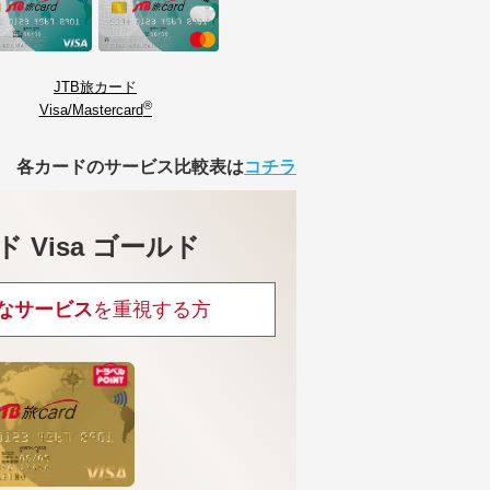
JTB旅カード
®
Visa/Mastercard
各カードのサービス比較表は
コチラ
ド Visa ゴールド
なサービス
を重視する方