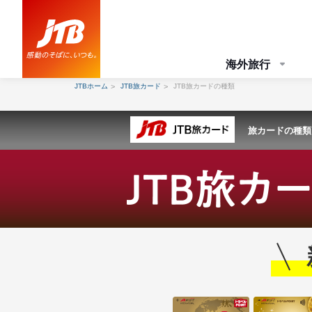
海外旅行
JTBホーム
JTB旅カード
JTB旅カードの種類
旅カードの種類