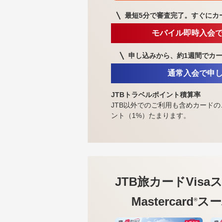
最短5分で審査完了。
すぐにカ
モバイル即時入会
申し込みから、約1週間で
カ
通常入会で申
JTBトラベルポイント積算率
JTB以外でのご利用も含めカードの
ント（1%）たまります。
JTB旅カードVisa
ス
Mastercard
スー
®