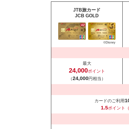
JTB旅カード
JCB GOLD
©Disney
最大
24,000
ポイント
24,000
（
円相当）
1
カードのご利用
1.5
ポイント（