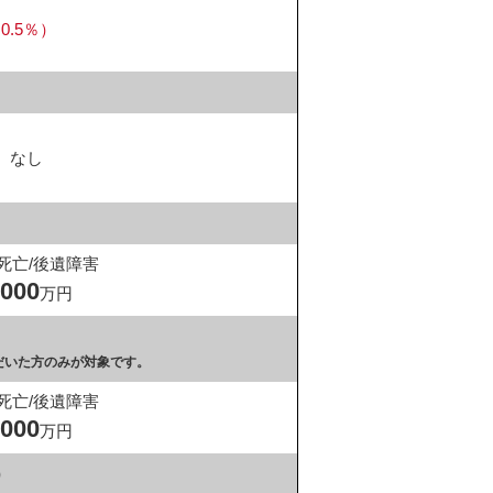
.5％）
なし
死亡/後遺障害
,000
万円
だいた方のみが対象です。
死亡/後遺障害
,000
万円
）