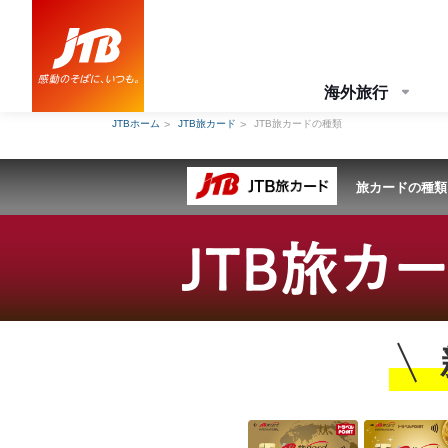
海外旅行
JTBホーム
JTB旅カード
JTB旅カードの種類
旅カードの種類