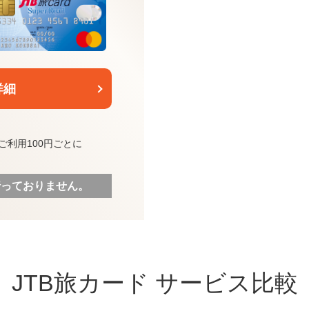
詳細
ご利用100円ごとに
行っておりません。
JTB旅カード
サービス比較