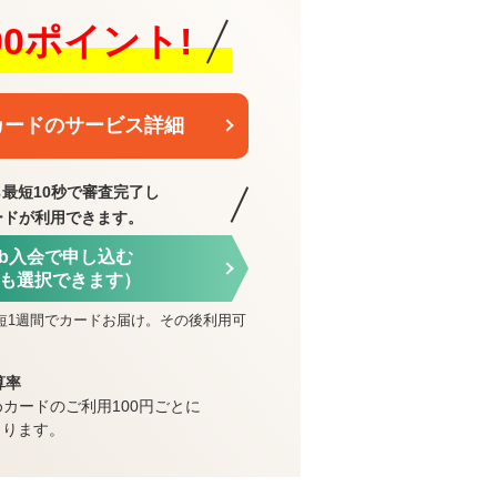
000ポイント!
カードのサービス詳細
最短10秒で審査完了し
ードが利用できます。
eb入会で申し込む
も選択できます）
短1週間でカードお届け。その後利用可
算率
めカードのご利用100円ごとに
まります。