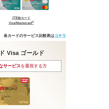
JTB旅カード
®
Visa/Mastercard
各カードのサービス比較表は
コチラ
ド Visa ゴールド
なサービス
を重視する方