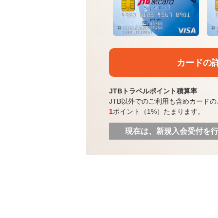
カードの
JTBトラベルポイント積算率
JTB以外でのご利用も含めカードの
1
ポイント（1%）たまります。
現在は、新規入会受付を