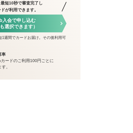
最短10秒で審査完了し
ードが利用できます。
eb入会で申し込む
も選択できます）
短1週間でカードお届け。その後利用可
算率
めカードのご利用100円ごとに
ます。