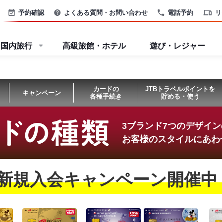
予約確認
よくある質問・お問い合わせ
電話予約
リ
国内旅行
高級旅館・ホテル
遊び・レジャー
カードの
JTBトラベルポイントを
キャンペーン
各種手続き
貯める・使う
3ブランド7つのデザイ
お客様のスタイルにあわ
新規入会キャンペーン開催中