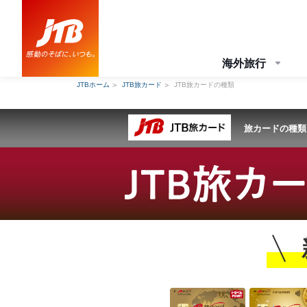
海外旅行
JTBホーム
JTB旅カード
JTB旅カードの種類
旅カードの種類