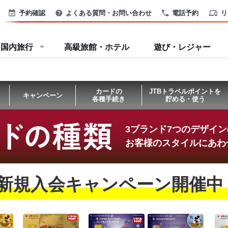
予約確認
よくある質問・お問い合わせ
電話予約
リ
国内旅行
高級旅館・ホテル
遊び・レジャー
カードの
JTBトラベルポイントを
キャンペーン
各種手続き
貯める・使う
3ブランド7つのデザイ
お客様のスタイルにあわ
新規入会キャンペーン開催中