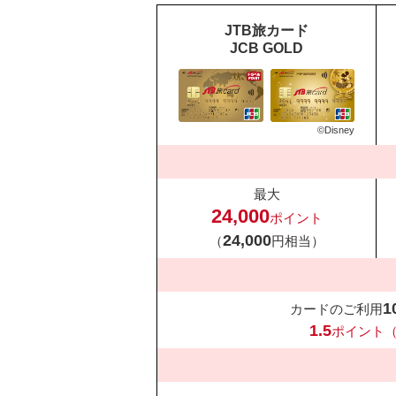
JTB旅カード
JCB GOLD
©Disney
最大
24,000
ポイント
24,000
（
円相当）
1
カードのご利用
1.5
ポイント（