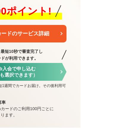
000ポイント!
カードのサービス詳細
最短10秒で審査完了し
ードが利用できます。
eb入会で申し込む
も選択できます）
短1週間でカードお届け。その後利用可
算率
めカードのご利用100円ごとに
まります。