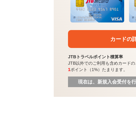
カードの
JTBトラベルポイント積算率
JTB以外でのご利用も含めカードの
1
ポイント（1%）たまります。
現在は、新規入会受付を