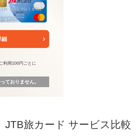
詳細
ご利用100円ごとに
行っておりません。
JTB旅カード
サービス比較