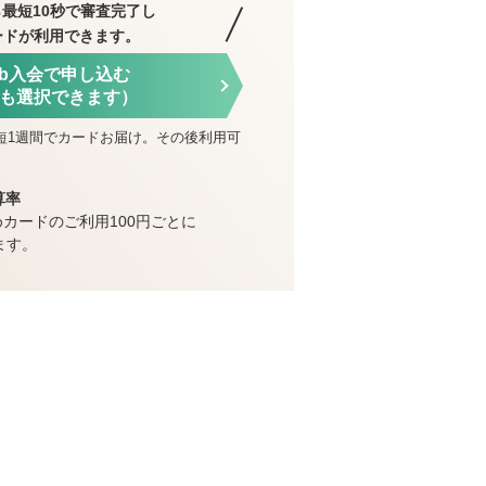
最短10秒で審査完了し
ードが利用できます。
eb入会で申し込む
も選択できます）
短1週間でカードお届け。その後利用可
算率
めカードのご利用100円ごとに
ます。