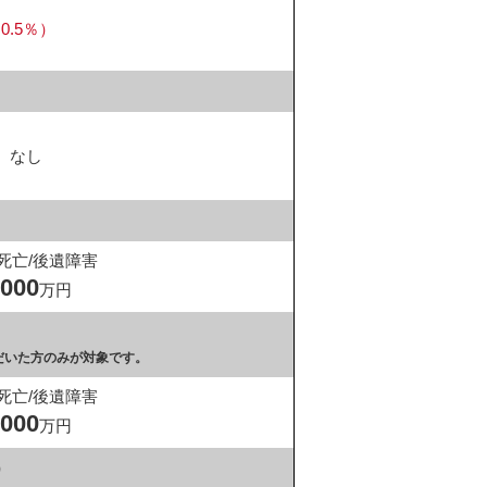
.5％）
なし
死亡/後遺障害
,000
万円
だいた方のみが対象です。
死亡/後遺障害
,000
万円
）