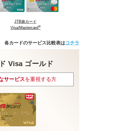
JTB旅カード
®
Visa/Mastercard
各カードのサービス比較表は
コチラ
ド Visa ゴールド
なサービス
を重視する方