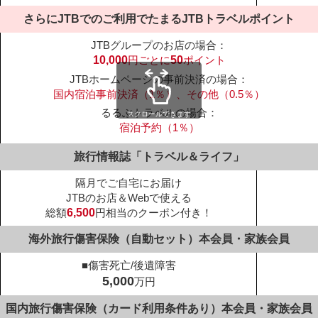
さらにJTBでのご利用でたまる
JTBトラベルポイント
スクロールできます
旅行情報誌「トラベル＆ライフ」
隔月でご自宅にお届け
JTBのお店＆Webで使える
総額
6,500
円相当のクーポン付き！
海外旅行傷害保険（自動セット）
本会員・家族会員
■傷害死亡/後遺障害
5,000
万円
国内旅行傷害保険（カード利用条件あり）
本会員・家族会員