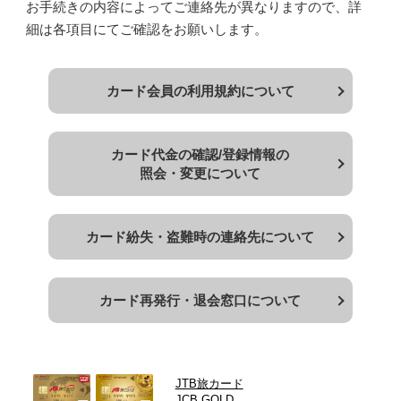
お手続きの内容によってご連絡先が異なりますので、詳
細は各項目にてご確認をお願いします。
カード会員の利用規約について
カード代金の確認/登録情報の
照会・変更について
カード紛失・盗難時の
連絡先について
カード再発行・退会窓口
について
JTB旅カード
JCB GOLD