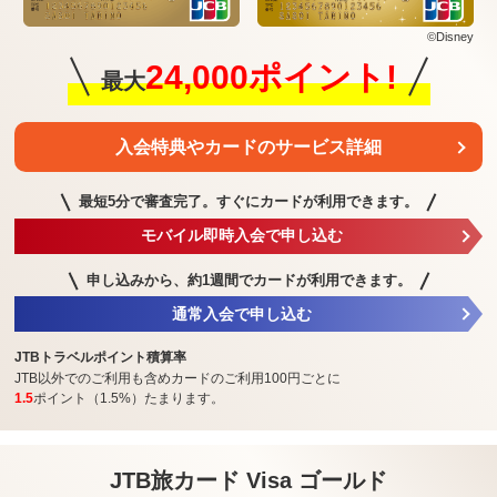
©Disney
24,000ポイント!
最大
入会特典や
カードのサービス詳細
最短5分で審査完了。
すぐにカードが利用できます。
モバイル即時入会で申し込む
申し込みから、約1週間で
カードが利用できます。
通常入会で申し込む
JTBトラベルポイント積算率
JTB以外でのご利用も含めカードのご利用100円ごとに
1.5
ポイント（1.5%）たまります。
JTB旅カード Visa ゴールド