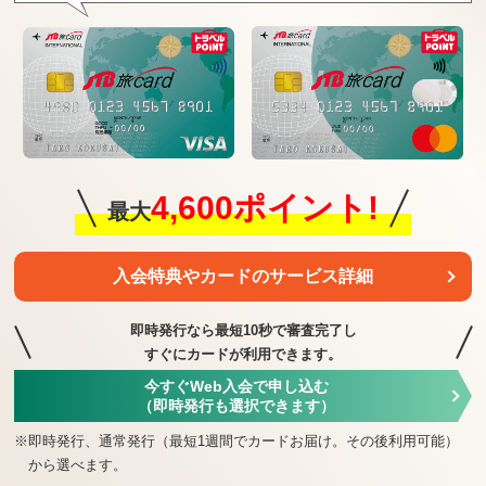
4,600ポイント!
最大
入会特典や
カードのサービス詳細
即時発行なら最短10秒で審査完了し
すぐにカードが利用できます。
今すぐWeb入会で申し込む
（即時発行も選択できます）
※
即時発行、通常発行（最短1週間でカードお届け。その後利用可能）
から選べます。