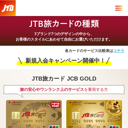
3ブランド7つのデザインの中から、
お客様のスタイルにあわせて
自由にお選びいただけます。
各カードのサービス比較表は
コチラ
新規入会キャンペーン開催中！
JTB旅カード JCB GOLD
旅の安心やワンランク上のサービス
を重視する方