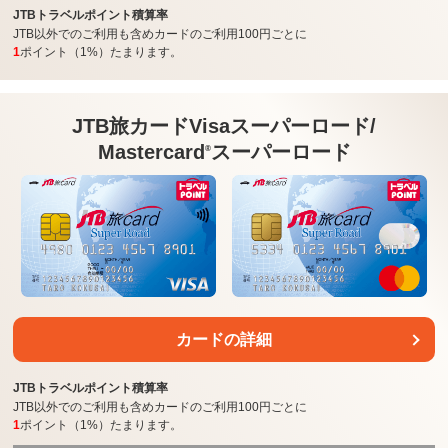
JTBトラベルポイント積算率
JTB以外でのご利用も含めカードのご利用100円ごとに
1
ポイント（1%）たまります。
JTB旅カードVisa
スーパーロード/
Mastercard
スーパーロード
®
カードの詳細
JTBトラベルポイント積算率
JTB以外でのご利用も含めカードのご利用100円ごとに
1
ポイント（1%）たまります。