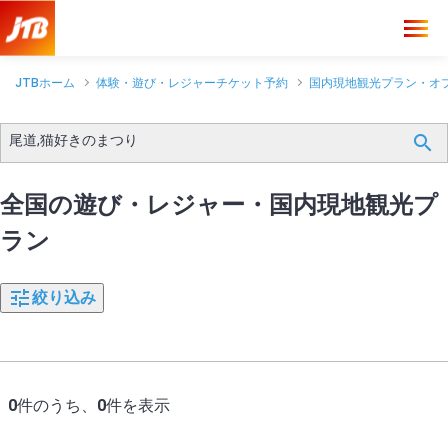
JTBホーム
体験・遊び・レジャーチケット予約
国内現地観光プラン・オ
尾道,猫好きのまつり
全国の遊び・レジャー・国内現地観光プ
ラン
絞り込み
0
件のうち、
0
件を表示