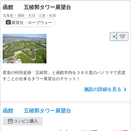
函館 五稜郭タワー展望台
北海道
函館・大沼・江差・松前
展望台・ロープウェー
星形の特別史跡「五稜郭」と函館市内を３６０度のパノラマで見渡
すことが出来るタワー展望台のチケット！
施設の詳細を見る
函館 五稜郭タワー展望台
コンビニ購入