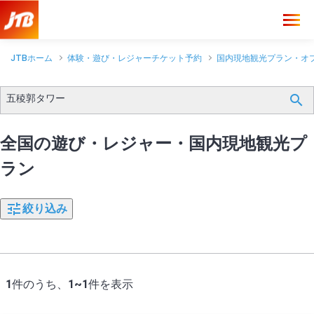
JTBホーム
体験・遊び・レジャーチケット予約
国内現地観光プラン・オ
五稜郭タワー
全国の遊び・レジャー・国内現地観光プ
ラン
絞り込み
1
件のうち、
1~1
件を表示