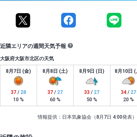
近隣エリアの週間天気予報
大阪府大阪市北区の天気
8月7日 (金)
8月8日 (土)
8月9日 (日)
8月10日 (
37
/
28
37
/
27
33
/
27
34
/
27
10 %
60 %
50 %
20 %
情報提供：日本気象協会（8月7日 4:00発表）