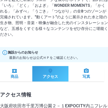
「いろ」「どく」「およぎ」「WONDER MOMENTS」「かく
れる」「みずべ」「うごき」「つながり」の全8つのゾーンが
完備されています。"動くアート"のように展示された水と陸の
生き物、照明・音楽・映像が融合した光のインスタレーション
など、五感をくすぐる様々なコンテンツをぜひ存分にご堪能く
施設からのお知らせ
最新のお知らせは公式ＨＰをご確認ください。
商品
アクセス
写真
アクセス情報
大阪府吹田市千里万博公園２－１EXPOCITY内ニフレル