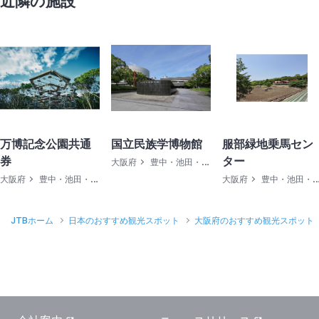
近隣の施設
万博記念公園共通
国立民族学博物館
服部緑地乗馬セン
券
ター
大阪府
豊中・池田・高槻
大阪府
豊中・池田・高槻
大阪府
豊中・池田・高槻
JTBホーム
日本のおすすめ観光スポット
大阪府のおすすめ観光スポット