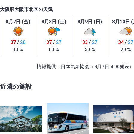
大阪府大阪市北区の天気
8月7日 (金)
8月8日 (土)
8月9日 (日)
8月10日 (
37
/
28
37
/
27
33
/
27
34
/
27
10 %
60 %
50 %
20 %
情報提供：日本気象協会（8月7日 4:00発表）
近隣の施設