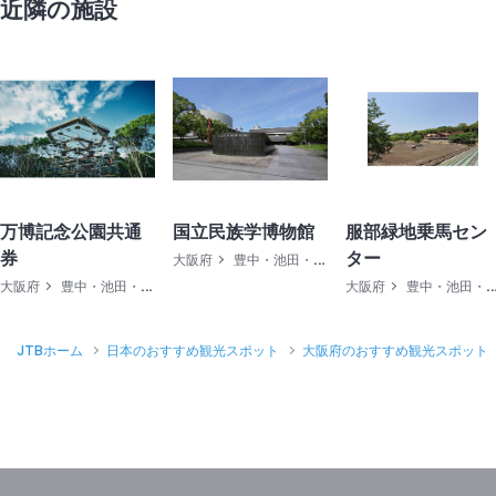
近隣の施設
万博記念公園共通
国立民族学博物館
服部緑地乗馬セン
券
ター
大阪府
豊中・池田・高槻
大阪府
豊中・池田・高槻
大阪府
豊中・池田・高槻
JTBホーム
日本のおすすめ観光スポット
大阪府のおすすめ観光スポット