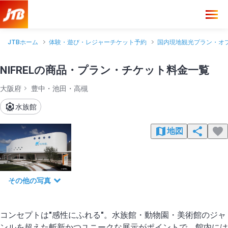
JTBホーム
体験・遊び・レジャーチケット予約
国内現地観光プラン・オ
NIFRELの商品・プラン・チケット料金一覧
大阪府
豊中・池田・高槻
水族館
地図
その他の写真
コンセプトは"感性にふれる"。水族館・動物園・美術館のジャ
ンルを超えた斬新かつユニークな展示がポイントで、館内には