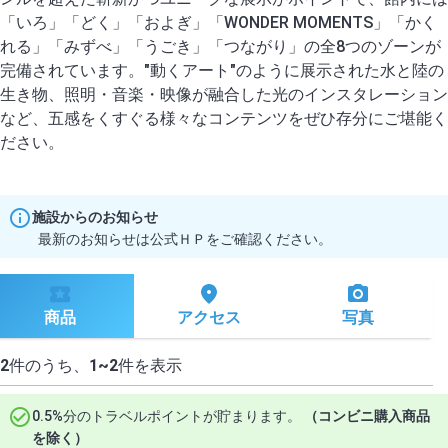
「いろ」「どく」「およぎ」「WONDER MOMENTS」「かく
れる」「みずべ」「うごき」「つながり」の全8つのゾーンが
完備されています。"動くアート"のように展示された水と陸の
生き物、照明・音楽・映像が融合した光のインスタレーション
など、五感をくすぐる様々なコンテンツをぜひ存分にご堪能く
施設からのお知らせ
最新のお知らせは公式ＨＰをご確認ください。
商品
アクセス
写真
2
件のうち、
1~2
件を表示
0.5%分のトラベルポイントが貯まります。
（コンビニ購入商品
を除く）