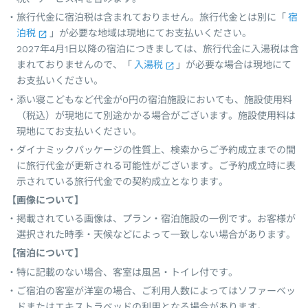
旅行代金に宿泊税は含まれておりません。旅行代金とは別に「
宿
泊税
」が必要な地域は現地にてお支払いください。
2027年4月1日以降の宿泊につきましては、旅行代金に入湯税は含
まれておりませんので、「
入湯税
」が必要な場合は現地にて
お支払いください。
添い寝こどもなど代金が0円の宿泊施設においても、施設使用料
（税込）が現地にて別途かかる場合がございます。施設使用料は
現地にてお支払いください。
ダイナミックパッケージの性質上、検索からご予約成立までの間
に旅行代金が更新される可能性がございます。ご予約成立時に表
示されている旅行代金での契約成立となります。
【画像について】
掲載されている画像は、プラン・宿泊施設の一例です。お客様が
選択された時季・天候などによって一致しない場合があります。
【宿泊について】
特に記載のない場合、客室は風呂・トイレ付です。
ご宿泊の客室が洋室の場合、ご利用人数によってはソファーベッ
ドまたはエキストラベッドの利用となる場合があります。