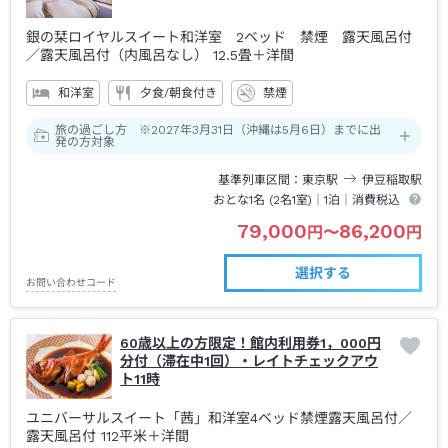
銀の栞ロイヤルスイート和洋室 2ベッド 禁煙 露天風呂付
／露天風呂付（内風呂なし）
12.5畳＋洋間
和洋室
夕食/朝食付き
禁煙
旅の過ごし方 ※2027年3月31日（沖縄は5月6日）までに出
発の方対象
基準列車区間
東京
駅
伊豆稲取
駅
おとな1名 (
2
名1室)｜
1泊
｜消費税込
79,000
86,200
円
〜
円
選択する
お問い合わせコード
60歳以上の方限定！館内利用券1，000円
分付（滞在中1回）・レイトチェックアウ
ト11時
ユニバーサルスイート「茜」和洋室4ベッド禁煙露天風呂付
／
露天風呂付
112平米＋洋間