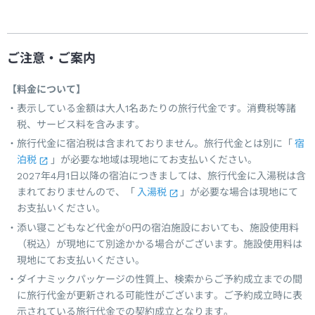
ご注意・ご案内
【料金について】
表示している金額は大人1名あたりの旅行代金です。消費税等諸
税、サービス料を含みます。
旅行代金に宿泊税は含まれておりません。旅行代金とは別に「
宿
泊税
」が必要な地域は現地にてお支払いください。
2027年4月1日以降の宿泊につきましては、旅行代金に入湯税は含
まれておりませんので、「
入湯税
」が必要な場合は現地にて
お支払いください。
添い寝こどもなど代金が0円の宿泊施設においても、施設使用料
（税込）が現地にて別途かかる場合がございます。施設使用料は
現地にてお支払いください。
ダイナミックパッケージの性質上、検索からご予約成立までの間
に旅行代金が更新される可能性がございます。ご予約成立時に表
示されている旅行代金での契約成立となります。