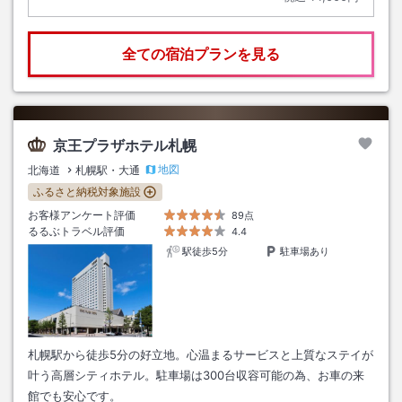
全ての宿泊プランを見る
京王プラザホテル札幌
地図
北海道
札幌駅・大通
ふるさと納税対象施設
お客様アンケート評価
89点
るるぶトラベル評価
4.4
駅徒歩5分
駐車場あり
札幌駅から徒歩5分の好立地。心温まるサービスと上質なステイが
叶う高層シティホテル。駐車場は300台収容可能の為、お車の来
館でも安心です。