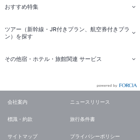
おすすめ特集
ツアー（新幹線・JR付きプラン、航空券付きプラ
ン）を探す
その他宿・ホテル・旅館関連 サービス
国内旅行・国内ツアー
JR・新幹線付きツアー
航空券付きツアー
会社案内
ニュースリリース
現地観光・レジャーチケット
標識・約款
旅行条件書
国内観光ガイド
旅行・観光情報
サイトマップ
プライバシーポリシー