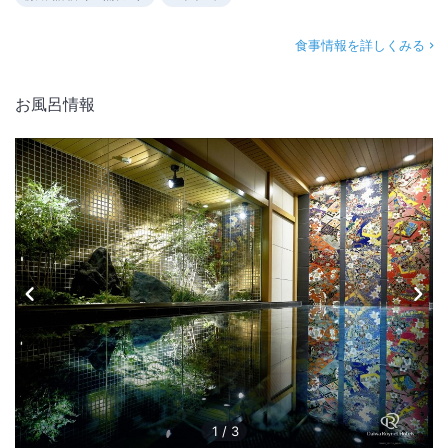
食事情報を詳しくみる
お風呂情報
1
/
3