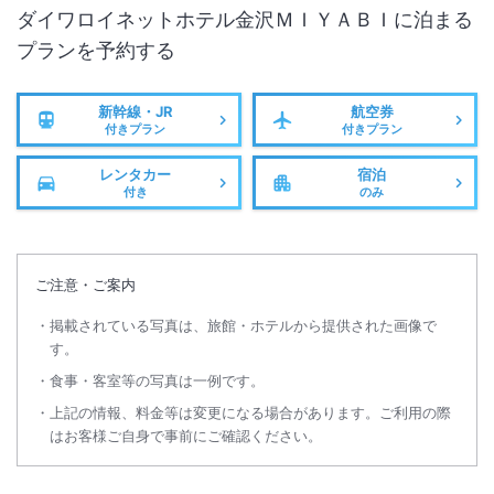
ダイワロイネットホテル金沢ＭＩＹＡＢＩ
に泊まる
プランを予約する
新幹線・JR
航空券
付きプラン
付きプラン
レンタカー
宿泊
付き
のみ
ご注意・ご案内
掲載されている写真は、旅館・ホテルから提供された画像で
す。
食事・客室等の写真は一例です。
上記の情報、料金等は変更になる場合があります。ご利用の際
はお客様ご自身で事前にご確認ください。