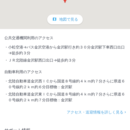
地図で見る
公共交通機関利用のアクセス
小松空港→バス金沢空港から金沢駅行き約３０分金沢駅下車西口出口
→徒歩約３分
ＪＲ北陸線金沢駅西口出口→徒歩約３分
自動車利用のアクセス
北陸自動車道金沢西ＩＣから国道８号線約４ｋｍ約７分さらに県道６
０号線約２ｋｍ約６分目標物：金沢駅
北陸自動車道金沢東ＩＣから国道８号線約４ｋｍ約７分さらに県道６
０号線約２ｋｍ約７分目標物：金沢駅
アクセス・送迎情報を詳しく見る