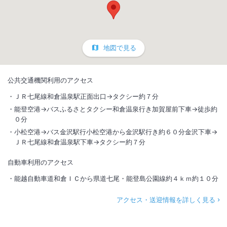
地図で見る
公共交通機関利用のアクセス
ＪＲ七尾線和倉温泉駅正面出口→タクシー約７分
能登空港→バスふるさとタクシー和倉温泉行き加賀屋前下車→徒歩約
０分
小松空港→バス金沢駅行小松空港から金沢駅行き約６０分金沢下車→
ＪＲ七尾線和倉温泉駅下車→タクシー約７分
自動車利用のアクセス
能越自動車道和倉ＩＣから県道七尾・能登島公園線約４ｋｍ約１０分
アクセス・送迎情報を詳しく見る