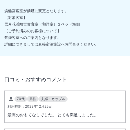
浜離宮客室が禁煙に変更となります。
【対象客室】
雪月花浜離宮貴賓室（和洋室）２ベッド海側
【ご予約済みのお客様について】
禁煙客室へのご案内となります。
詳細につきましては直接宿泊施設へお問合せください。
口コミ・おすすめコメント
70代
男性
夫婦・カップル
利用時期：
2023年12月25日
最高のおもてなしでした。 とても満足しました。