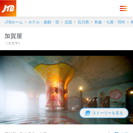
JTBホーム
ホテル・旅館・宿
北陸
石川県
和倉・七尾・羽咋
加賀屋
（
カガヤ
）
ストーリーを見る