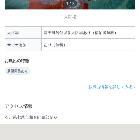
1
/
3
大浴場
大浴場
露天風呂付温泉大浴場あり（宿泊者無料）
サウナ有無
あり（無料）
お風呂の特徴
展望風呂あり
お風呂情報を詳しくみる
アクセス情報
石川県七尾市和倉町ヨ部８０