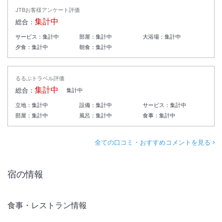
JTBお客様アンケート評価
集計中
総合：
サービス：
集計中
部屋：
集計中
大浴場：
集計中
夕食：
集計中
朝食：
集計中
るるぶトラベル評価
集計中
総合：
集計中
立地：
集計中
設備：
集計中
サービス：
集計中
部屋：
集計中
風呂：
集計中
食事：
集計中
全ての口コミ・おすすめコメントを見る
宿の情報
食事・レストラン情報