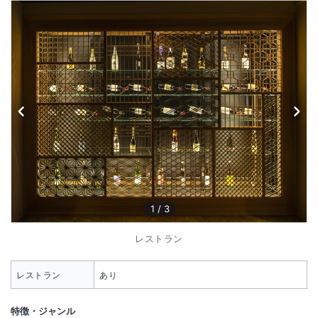
1
/
3
レストラン
レストラン
あり
特徴・ジャンル