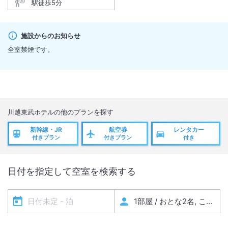
駅徒歩5分
施設からのお知らせ
全室禁煙です。
川越東武ホテル
の他のプランを探す
新幹線・JR
航空券
レンタカー
付きプラン
付きプラン
付き
日付を指定して空室を検索する