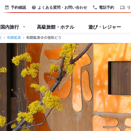
予約確認
よくある質問・お問い合わせ
電話予約
リ
国内旅行
高級旅館・ホテル
遊び・レジャー
父
和銅鉱泉
和銅鉱泉ゆの宿和どう