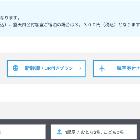
なります。
込）、露天風呂付客室ご宿泊の場合は３，３００円（税込）となります
新幹線・JR
航空券
付きプラン
付