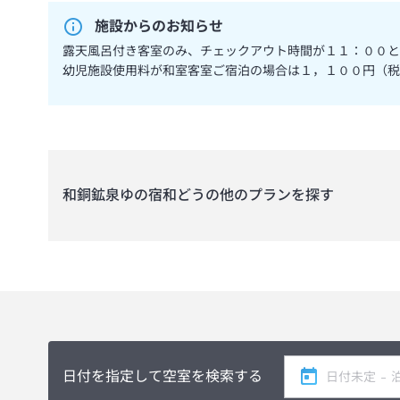
施設からのお知らせ
露天風呂付き客室のみ、チェックアウト時間が１１：００と
幼児施設使用料が和室客室ご宿泊の場合は１，１００円（税
和銅鉱泉ゆの宿和どう
の他のプランを探す
日付を指定して空室を検索する