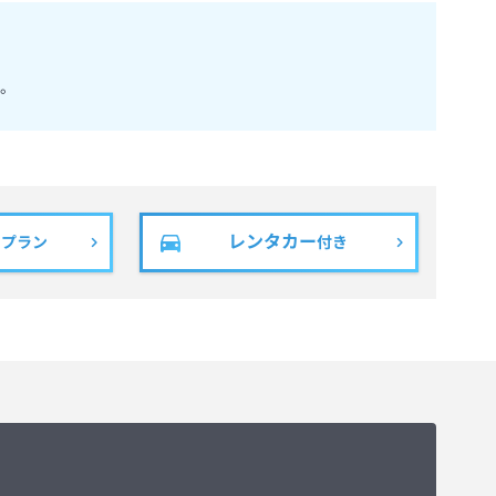
。
レンタカー
きプラン
付き