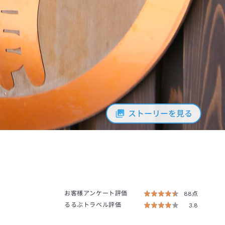
ストーリーを見る
お客様アンケート評価
88点
るるぶトラベル評価
3.8