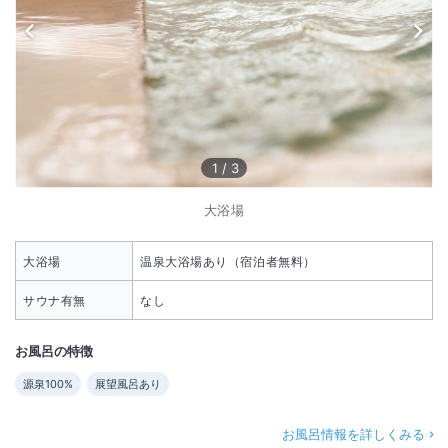
1
/
3
大浴場
大浴場
温泉大浴場あり（宿泊者無料）
サウナ有無
なし
お風呂の特徴
源泉100%
展望風呂あり
お風呂情報を詳しくみる