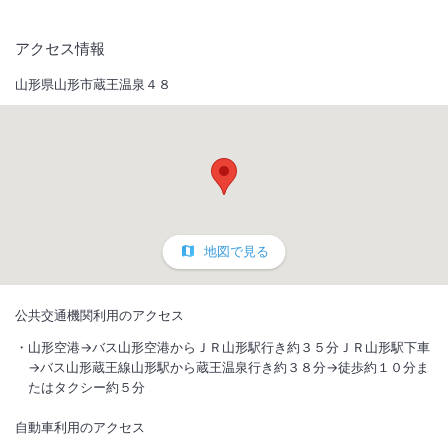
アクセス情報
山形県山形市蔵王温泉４８
地図で見る
公共交通機関利用のアクセス
山形空港→バス山形空港からＪＲ山形駅行き約３５分ＪＲ山形駅下車
→バス山形蔵王線山形駅から蔵王温泉行き約３８分→徒歩約１０分ま
たはタクシー約５分
自動車利用のアクセス