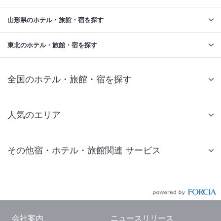
山形県のホテル・旅館・宿を探す
東北のホテル・旅館・宿を探す
全国のホテル・旅館・宿を探す
人気のエリア
札幌 ホテル
その他宿・ホテル・旅館関連 サービス
仙台 ホテル
国内旅行・国内ツアー
東京ディズニーリゾート(R)周辺 ホテル
JR・新幹線付きツアー
東京 ホテル
航空券付きツアー
東京ドーム ホテル
会社案内
ニュースリリース