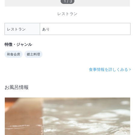
1
/
3
レストラン
レストラン
あり
特徴・ジャンル
和食会席
郷土料理
食事情報を詳しくみる
お風呂情報