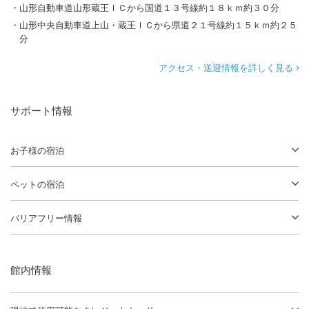
山形自動車道山形蔵王ＩＣから国道１３号線約１８ｋｍ約３０分
山形中央自動車道上山・蔵王ＩＣから県道２１号線約１５ｋｍ約２５
分
アクセス・送迎情報を詳しく見る
サポート情報
お子様の宿泊
ペットの宿泊
バリアフリー情報
館内情報