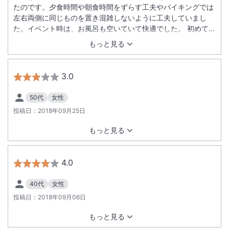
たのです。夕食時間や朝食時間をずらす工夫やバイキングでは
左右両側に同じものを置き混雑しないように工夫していまし
た。イベント時は、お風呂も空いていて快適でした。 初めてさ
んさ踊りを見ましたが、祭りの雰囲気を少しでも触れることが
もっと見る
できて良かったです。
3.0
50代
女性
投稿日：
2018年09月25日
もっと見る
4.0
40代
女性
投稿日：
2018年09月06日
もっと見る