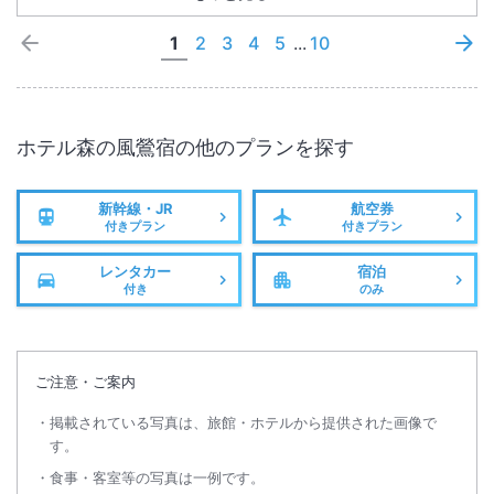
1
2
3
4
5
...
10
ホテル森の風鶯宿
の他のプランを探す
新幹線・JR
航空券
付きプラン
付きプラン
レンタカー
宿泊
付き
のみ
ご注意・ご案内
掲載されている写真は、旅館・ホテルから提供された画像で
す。
食事・客室等の写真は一例です。