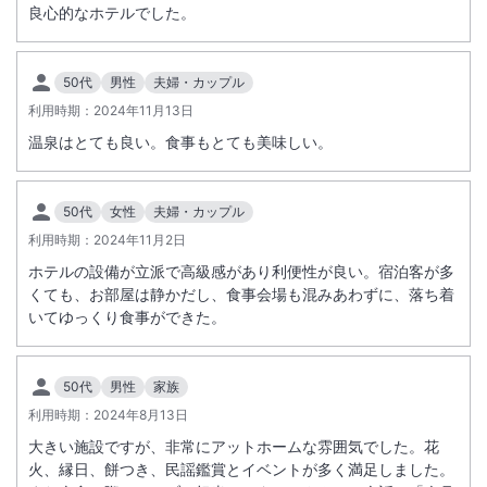
良心的なホテルでした。
50代
男性
夫婦・カップル
利用時期：
2024年11月13日
温泉はとても良い。食事もとても美味しい。
50代
女性
夫婦・カップル
利用時期：
2024年11月2日
ホテルの設備が立派で高級感があり利便性が良い。宿泊客が多
くても、お部屋は静かだし、食事会場も混みあわずに、落ち着
いてゆっくり食事ができた。
50代
男性
家族
利用時期：
2024年8月13日
大きい施設ですが、非常にアットホームな雰囲気でした。花
火、縁日、餅つき、民謡鑑賞とイベントが多く満足しました。