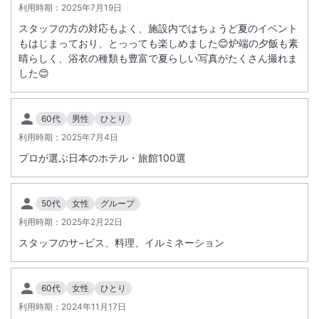
利用時期：
2025年7月19日
おります。
スタッフの方の対応もよく、施設内ではちょうど夏のイベント
もはじまっており、とっっても楽しめました😊炉端の夕飯も素
晴らしく、浴衣の種類も豊富で夏らしい写真がたくさん撮れま
した😊
60代
男性
ひとり
利用時期：
2025年7月4日
プロが選ぶ日本のホテル・旅館100選
50代
女性
グループ
利用時期：
2025年2月22日
スタッフのサ−ビス、料理、イルミネーション
60代
女性
ひとり
利用時期：
2024年11月17日