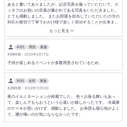
あると書いてありましたが、記念写真を撮っていただいて、ス
ッタフのお祝いの言葉が書かれてある写真をいただきました。
とても感動しました。 またお部屋を担当していただいたの方の
対応が親切で丁寧でおかげ様で楽しく宿泊することが出来まし
た。
もっと見る
40代
男性
家族
利用時期：
2023年2月17日
子供が楽しめるイベントが多数用意されているため。
50代
女性
家族
利用時期：
2022年12月3日
夜のイルミネーションが綺麗でした。 色々お振る舞いもあっ
て、楽しんでもらおうという心遣いが嬉しかったです。 冷蔵庫
のケーキが思いがけず、感動しました。 お布団も寝心地がよく
て、腰が痛いのが気にならなかったです。