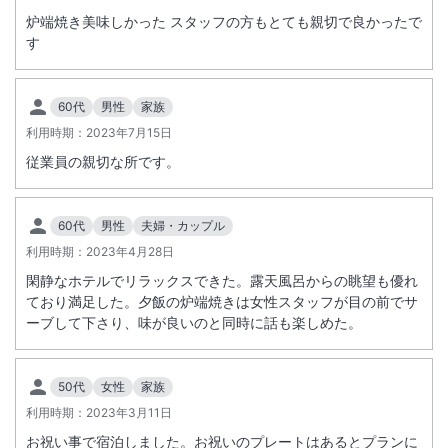
炉端焼き美味しかった スタッフの方もとても親切で良かったで
す
60代
男性
家族
利用時期：
2023年7月15日
従業員の親切な所です。
60代
男性
夫婦・カップル
利用時期：
2023年4月28日
閑静なホテルでリラックスできた。露天風呂からの眺望も優れ
ており満足した。夕飯の炉端焼きは女性スタッフが目の前でサ
ーブして下さり、味が良いのと同時に話も楽しめた。
50代
女性
家族
利用時期：
2023年3月11日
お祝い事で宿泊しました。お祝いのプレートはあるとプランに