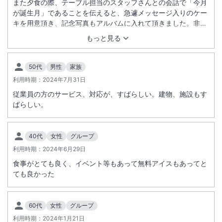
また夕食の際、テーブル担当のスタッフさんとの会話で「今月
が誕生月」であることを伝えると、急遽メッセージ入りのケー
キを用意頂き、記念写真もアルバムに入れて頂きました。非常
におもてなしが行き届いたホテルでした。
もっと見る
50代
男性
家族
利用時期：
2024年7月31日
従業員の方のサービス、対応が、すばらしい。建物、施設もす
ばらしい。
40代
女性
グループ
利用時期：
2024年6月29日
食事がとても良く、イベント等もあって無料アイスもあってと
ても良かった
60代
女性
グループ
利用時期：
2024年1月21日