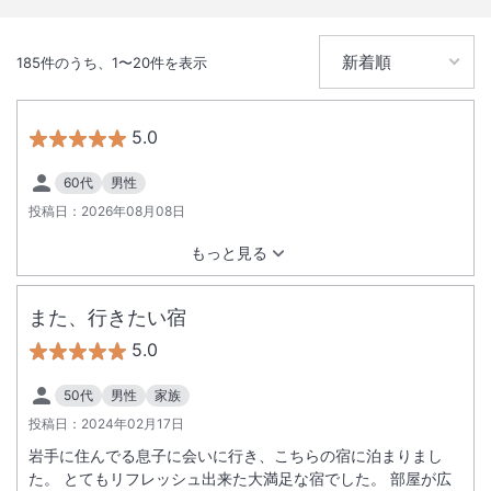
185
件のうち、
1
〜
20
件を表示
5.0
60代
男性
投稿日：
2026年08月08日
もっと見る
また、行きたい宿
5.0
50代
男性
家族
投稿日：
2024年02月17日
岩手に住んでる息子に会いに行き、こちらの宿に泊まりまし
た。 とてもリフレッシュ出来た大満足な宿でした。 部屋が広