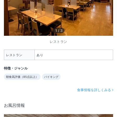
1
/
3
レストラン
レストラン
あり
特徴・ジャンル
朝食高評価（
85
点以上）
バイキング
食事情報を詳しくみる
お風呂情報