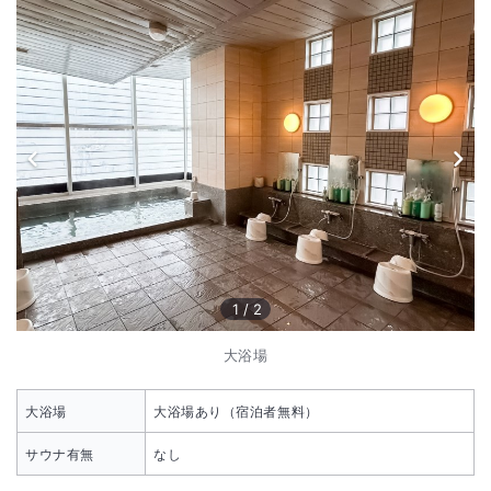
1
/
2
大浴場
大浴場
大浴場あり（宿泊者無料）
サウナ有無
なし