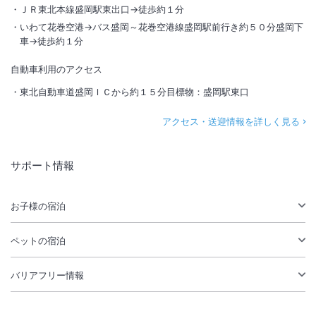
ＪＲ東北本線盛岡駅東出口→徒歩約１分
いわて花巻空港→バス盛岡～花巻空港線盛岡駅前行き約５０分盛岡下
車→徒歩約１分
自動車利用のアクセス
東北自動車道盛岡ＩＣから約１５分目標物：盛岡駅東口
アクセス・送迎情報を詳しく見る
サポート情報
お子様の宿泊
ペットの宿泊
バリアフリー情報