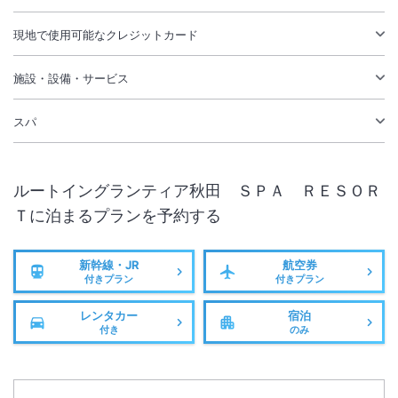
現地で使用可能なクレジットカード
施設・設備・サービス
スパ
ルートイングランティア秋田 ＳＰＡ ＲＥＳＯＲ
Ｔ
に泊まるプランを予約する
新幹線・JR
航空券
付きプラン
付きプラン
レンタカー
宿泊
付き
のみ