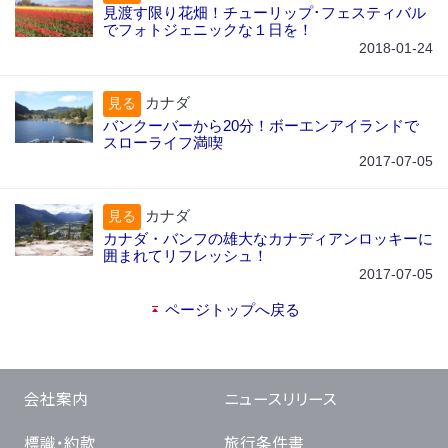
見渡す限り花畑！チューリップ･フェスティバル
でフォトジェニックな１日を！
2018-01-24
カナダ
見る
バンクーバーから20分！ボーエンアイランドで
スローライフ満喫
2017-07-05
カナダ
見る
カナダ・バンフの雄大なカナディアンロッキーに
囲まれてリフレッシュ！
2017-07-05
ページトップへ戻る
会社案内
ニュースリリース
標識・約款
旅行条件書