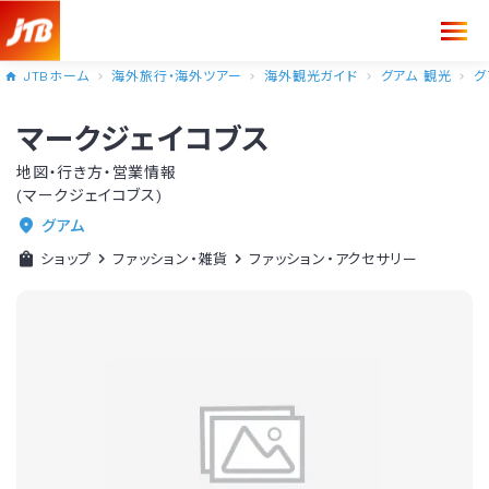
JTBホーム
海外旅行・海外ツアー
海外観光ガイド
グアム 観光
グ
マークジェイコブス
地図・行き方・営業情報
(マークジェイコブス)
グアム
ショップ
ファッション・雑貨
ファッション・アクセサリー