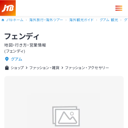
JTBホーム
海外旅行・海外ツアー
海外観光ガイド
グアム 観光
グ
フェンディ
地図・行き方・営業情報
(フェンディ)
グアム
ショップ
ファッション・雑貨
ファッション・アクセサリー