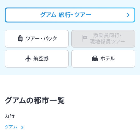
グアム 旅行・ツアー
添乗員同行・
ツアー・パック
現地係員ツアー
航空券
ホテル
グアムの都市一覧
カ行
グアム