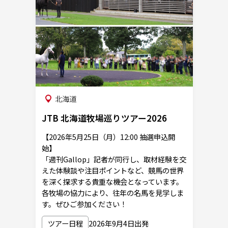
北海道
JTB 北海道牧場巡りツアー2026
【2026年5月25日（月）12:00 抽選申込開
始】
「週刊Gallop」記者が同行し、取材経験を交
えた体験談や注目ポイントなど、競馬の世界
を深く探求する貴重な機会となっています。
各牧場の協力により、往年の名馬を見学しま
す。ぜひご参加ください！
ツアー日程
2026年9月4日出発