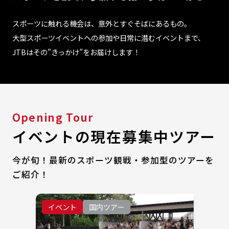
スポーツに触れる機会は、意外とすぐそばにあるもの。
大型スポーツイベントへの参加や日常に潜むイベントまで、
JTBはその”きっかけ”をお届けします！
Opening Tour
イベントの現在募集中ツアー
今が旬！最新のスポーツ観戦・参加型のツアーを
ご紹介！
イベント
国内ツアー