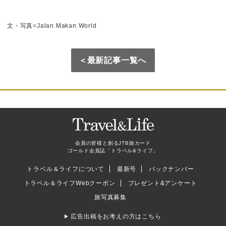
文・写真=Jalan.Makan.World
＜最新記事一覧へ
会員の皆様と創るJTB旅カード
ゴールド会員誌「トラベル&ライフ」
トラベル＆ライフについて
最新号
バックナンバー
トラベル＆ライフWebクーポン
プレゼント&アンケート
旅写真募集
広告出稿をお考えの方はこちら