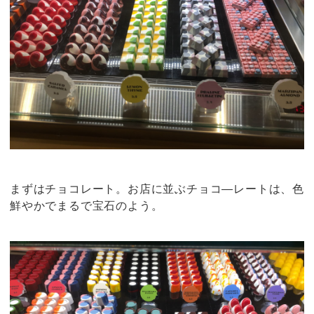
まずはチョコレート。お店に並ぶチョコ―レートは、色
鮮やかでまるで宝石のよう。