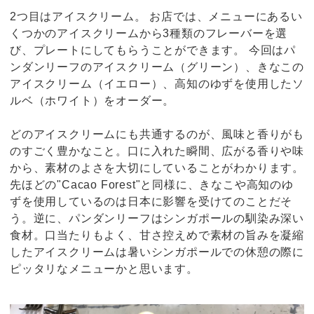
2つ目はアイスクリーム。 お店では、メニューにあるい
くつかのアイスクリームから3種類のフレーバーを選
び、プレートにしてもらうことができます。 今回はパ
ンダンリーフのアイスクリーム（グリーン）、きなこの
アイスクリーム（イエロー）、高知のゆずを使用したソ
ルベ（ホワイト）をオーダー。
どのアイスクリームにも共通するのが、風味と香りがも
のすごく豊かなこと。口に入れた瞬間、広がる香りや味
から、素材のよさを大切にしていることがわかります。
先ほどの"Cacao Forest"と同様に、きなこや高知のゆ
ずを使用しているのは日本に影響を受けてのことだそ
う。逆に、パンダンリーフはシンガポールの馴染み深い
食材。口当たりもよく、甘さ控えめで素材の旨みを凝縮
したアイスクリームは暑いシンガポールでの休憩の際に
ピッタリなメニューかと思います。