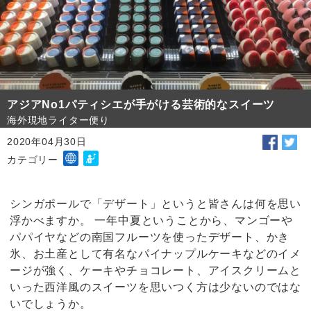
アジアNo1パティシエが手がける芸術的なスイーツ
海外現地ライター便り
2020年04月30日
カテゴリー
シンガポールで「デザート」というと皆さんは何を思い
浮かべますか。 一年中夏ということから、マンゴーや
パパイヤなどの南国フルーツを使ったデザート、かき
氷、お土産として有名なパイナップルケーキなどのイメ
ージが強く、ケーキやチョコレート、アイスクリームと
いった西洋風のスイーツを思いつく方は少ないのではな
いでしょうか。