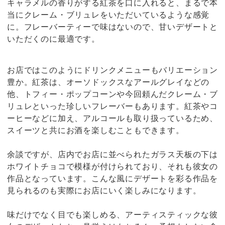
キャラメルの香りがする紅茶を口に入れると、まるで本
当にクレーム・ブリュレをいただいているような感覚
に。フレーバーティーで味はないので、甘いデザートと
いただくのに最適です。
お店ではこのようにドリンクメニューもバリエーション
豊か。紅茶は、オーソドックスなアールグレイなどの
他、トフィー・ポップコーンや今回頼んだクレーム・ブ
リュレといった珍しいフレーバーもあります。紅茶やコ
ーヒーなどに加え、アルコールも取り扱っているため、
スイーツと共にお酒を楽しむこともできます。
余談ですが、店内でお店に並べられたガラス天板の下は
ホワイトチョコで模様が付けられており、それも彼女の
作品となっています。こんな風にデザートを彩る作品を
見られるのも実際にお店にいく楽しみになります。
味だけでなく目でも楽しめる、アーティスティックな彼