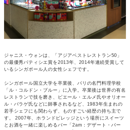
ジャニス・ウォンは、「アジアベストレストラン50」
の最優秀パティシエ賞を2013年、2014年連続受賞して
いるシンガポール人の女性シェフです。
シンガポール国立大学を卒業後、パリの名門料理学校
「ル・コルドン・ブルー」に入学。卒業後は世界の有名
レストランで技を磨き、ピエール・エルメ氏やオリオー
ル・バラゲ氏などに師事されるなど、1983年生まれの
若手シェフにも関わらず、ものすごい経歴の持ち主で
す。 2007年、ホランドビレッジという場所にスイーツ
とお酒を一緒に楽しめるバー「2am：デザート・バー