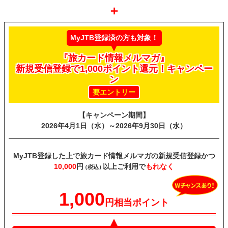
＋
MyJTB登録済の方も対象！
『旅カード情報メルマガ』
新規受信登録で1,000ポイント還元！キャンペー
ン
要エントリー
【キャンペーン期間】
2026年4月1日（水）～
2026年9月30日（水）
MyJTB登録した上で
旅カード情報メルマガの
新規受信登録
かつ
10,000
円
以上ご利用で
もれなく
（税込）
1,000
円相当ポイント