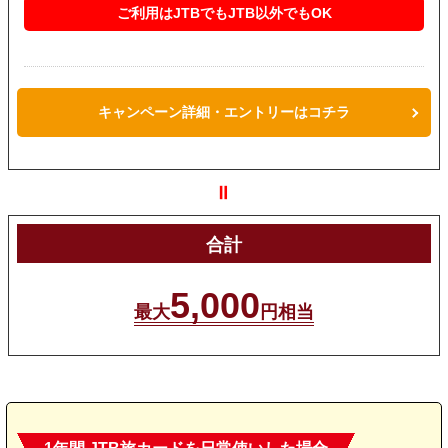
ご利用はJTBでもJTB以外でもOK
キャンペーン詳細・エントリーはコチラ
＝
合計
5,000
最大
円相当