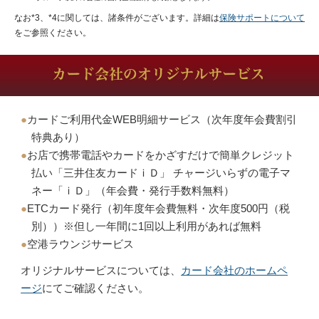
なお*3、*4に関しては、諸条件がございます。詳細は
保険サポートについて
をご参照ください。
●
カードご利用代金WEB明細サービス（次年度年会費割引
特典あり）
●
お店で携帯電話やカードをかざすだけで簡単クレジット
払い「三井住友カードｉＤ」 チャージいらずの電子マ
ネー「ｉＤ」（年会費・発行手数料無料）
●
ETCカード発行（初年度年会費無料・次年度500円（税
別））※但し一年間に1回以上利用があれば無料
●
空港ラウンジサービス
オリジナルサービスについては、
カード会社のホームペ
ージ
にてご確認ください。