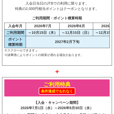
入会日当日のJTBでの利用に限ります。
特典の2,000円相当ポイントは
クーポンとなります。
ご利用期間・ポイント積算時期
入会年月
2026年7月
2026年8月
2026年
ご利用期間
～10月15日（木）
～11月15日（日）
～12月15
ポイント
2027年2月下旬
積算時期
※スクロールできます→
※諸事情によりポイントの積算が遅れる場合があります。
＋
ご利用特典
条件達成でもれなく
【入会・キャンペーン期間】
2026年7月1日（水）～
2026年9月30日（水）