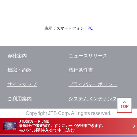
表示：
スマートフォン
|
PC
会社案内
ニュースリリース
標識・約款
旅行条件書
サイトマップ
プライバシーポリシー
ご利用案内
システムメンテナンス
TOP
Copyright JTB Corp. All rights reserved.
JTB旅カード JMB
最短5分で審査完了。すぐにカードが利用できます。
モバイル即時入会で申し込む