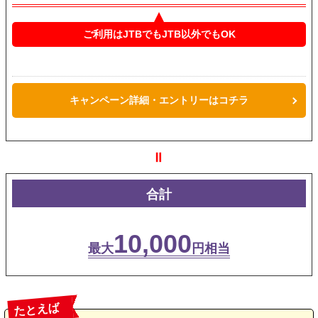
ご利用はJTBでもJTB以外でもOK
キャンペーン詳細・エントリーはコチラ
＝
合計
10,000
最大
円相当
たとえば