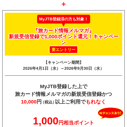
＋
MyJTB登録済の方も対象！
『旅カード情報メルマガ』
新規受信登録で1,000ポイント還元！キャンペー
ン
要エントリー
【キャンペーン期間】
2026年4月1日（水）～
2026年9月30日（水）
MyJTB登録した上で
旅カード情報メルマガの
新規受信登録
かつ
10,000
円
以上ご利用で
もれなく
（税込）
1,000
円相当ポイント