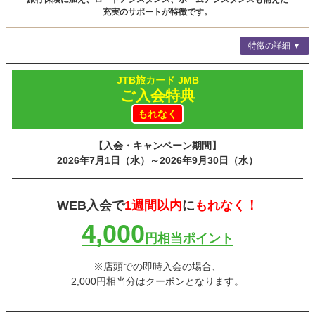
充実のサポートが特徴です。
特徴の詳細 ▼
JTB旅カード JMB
ご入会特典
もれなく
【入会・キャンペーン期間】
2026年7月1日（水）～
2026年9月30日（水）
WEB入会で
1週間以内
に
もれなく！
4,000
円相当ポイント
※店頭での即時入会の場合、
2,000円相当分はクーポンとなります。