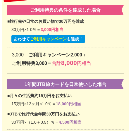
ご利用特典の条件を
達成した場合
■旅行先や日常のお買い物で
30万円を達成
30万円×1.0％
＝
3,000円相当
あわせて
ご利用キャンペーン
も達成！
3,000＋
ご利用キャンペーン2,000
＋
8,000
ご利用特典3,000＝
合計
円相当
1年間JTB旅カードを
日常使いした場合
■月々の生活費
約15万円をお支払い
15万円×12ヶ月×1.0％
＝
18,000円相当
■JTBで旅行代金
年間30万円をお支払い
30万円×（1.0＋0.5）％
＝
4,500円相当