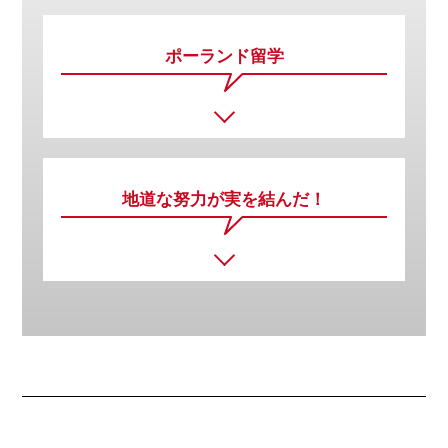
ポーランド留学
地道な努力が
実を結んだ！