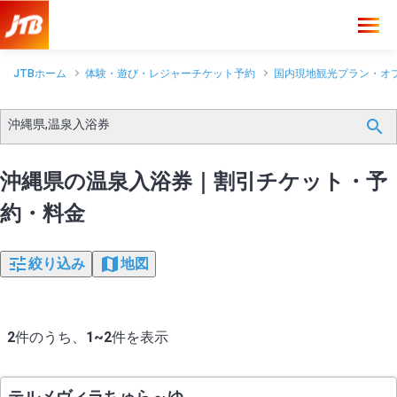
JTBホーム
体験・遊び・レジャーチケット予約
国内現地観光プラン・オ
沖縄県,温泉入浴券
沖縄県の温泉入浴券｜割引チケット・予
約・料金
絞り込み
地図
2
件のうち、
1~2
件を表示
テルメヴィラちゅら～ゆ