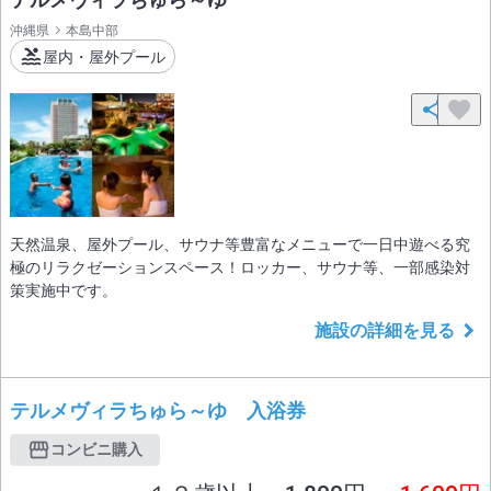
沖縄県
本島中部
屋内・屋外プール
天然温泉、屋外プール、サウナ等豊富なメニューで一日中遊べる究
極のリラクゼーションスペース！ロッカー、サウナ等、一部感染対
策実施中です。
施設の詳細を見る
テルメヴィラちゅら～ゆ 入浴券
コンビニ購入